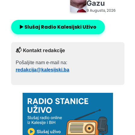
Gazu
9 Augusta, 2026
▶️ Slušaj Radio Kalesijski Uživo
📬 Kontakt redakcije
Pošaljite nam e-mail na:
redakcija@kalesijski.ba