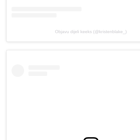
Objavu dijeli keeks (@kristenblake_)