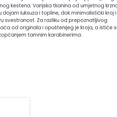
amnog kestena. Vanjska tkanina od umjetnog krzna
dojam luksuza i topline, dok minimalistički kroj i
u svestranost. Za razliku od prepoznatljivog
a od originala i opuštenijeg je kroja, a ističe 
 kopčanjem tamnim karabinerima.