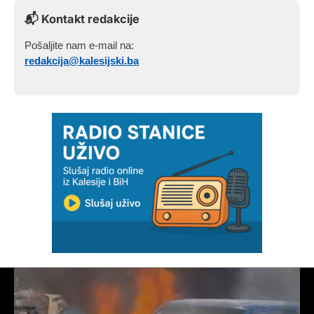
📬 Kontakt redakcije
Pošaljite nam e-mail na:
redakcija@kalesijski.ba