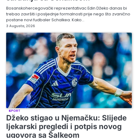
Bosanskohercegovački reprezentativac Edin Džeko danas bi
trebao završiti i posljednje formalnosti prije nego što zvanično
postane novi fudbaler Schalkea. Kako…
3 Augusta, 2026
SPORT
Džeko stigao u Njemačku: Slijede
ljekarski pregledi i potpis novog
ugovora sa Šalkeom