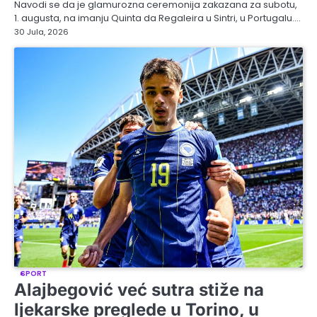
Navodi se da je glamurozna ceremonija zakazana za subotu,
1. augusta, na imanju Quinta da Regaleira u Sintri, u Portugalu.…
30 Jula, 2026
SPORT
Alajbegović već sutra stiže na
ljekarske preglede u Torino, u