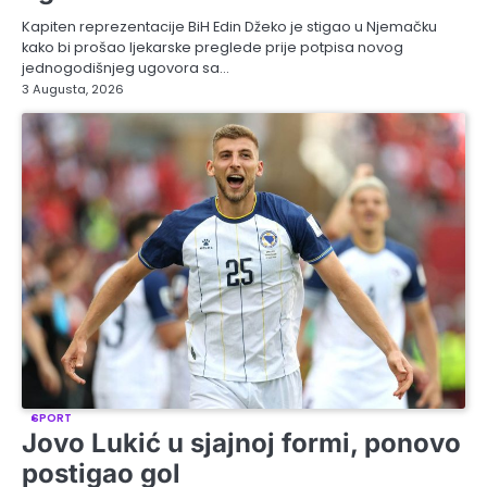
Kapiten reprezentacije BiH Edin Džeko je stigao u Njemačku
kako bi prošao ljekarske preglede prije potpisa novog
jednogodišnjeg ugovora sa…
3 Augusta, 2026
SPORT
Jovo Lukić u sjajnoj formi, ponovo
postigao gol