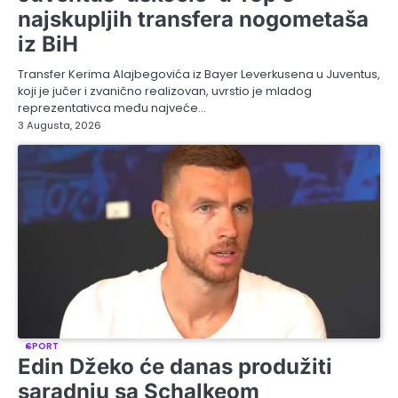
najskupljih transfera nogometaša
iz BiH
Transfer Kerima Alajbegovića iz Bayer Leverkusena u Juventus,
koji je jučer i zvanično realizovan, uvrstio je mladog
reprezentativca među najveće…
3 Augusta, 2026
SPORT
Edin Džeko će danas produžiti
saradnju sa Schalkeom