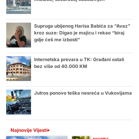
Supruga ubijenog Harisa Babića za “Avaz”
kroz suze: Digao je majicu i rekao “biraj
gdje ćeš me izbosti”
Internetska prevara u TK: Građani ostali
bez više od 40.000 KM
Jutros ponovo teška nesreća u Vukovijama
Najnovije Vijesti
SHOWBIZ