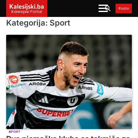
Skip
Kalesijski.ba
Radio
to
Kalesijski Portal
content
Kategorija:
Sport
SPORT