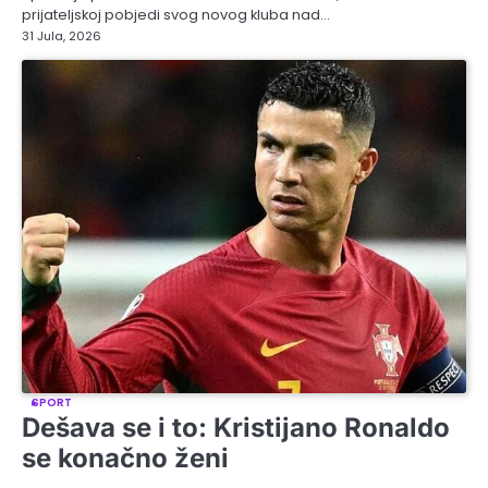
prijateljskoj pobjedi svog novog kluba nad…
31 Jula, 2026
SPORT
Dešava se i to: Kristijano Ronaldo
se konačno ženi