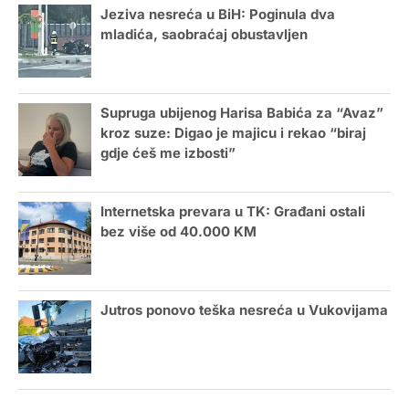
Jeziva nesreća u BiH: Poginula dva
mladića, saobraćaj obustavljen
Supruga ubijenog Harisa Babića za “Avaz”
kroz suze: Digao je majicu i rekao “biraj
gdje ćeš me izbosti”
Internetska prevara u TK: Građani ostali
bez više od 40.000 KM
Jutros ponovo teška nesreća u Vukovijama