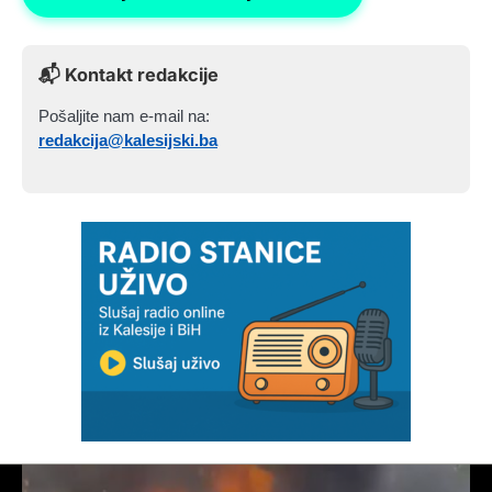
📬 Kontakt redakcije
Pošaljite nam e-mail na:
redakcija@kalesijski.ba