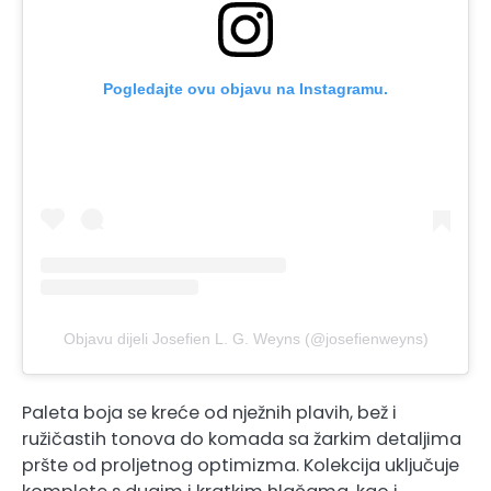
Pogledajte ovu objavu na Instagramu.
Objavu dijeli Josefien L. G. Weyns (@josefienweyns)
Paleta boja se kreće od nježnih plavih, bež i
ružičastih tonova do komada sa žarkim detaljima
pršte od proljetnog optimizma. Kolekcija uključuje