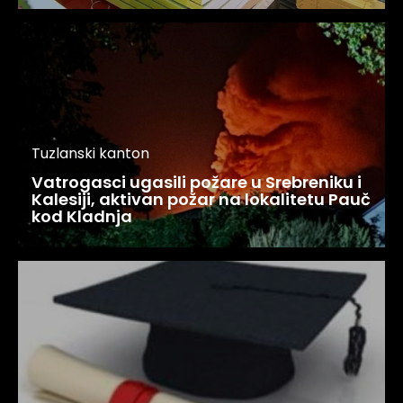
Tuzlanski kanton
Vatrogasci ugasili požare u Srebreniku i
Kalesiji, aktivan požar na lokalitetu Pauč
kod Kladnja