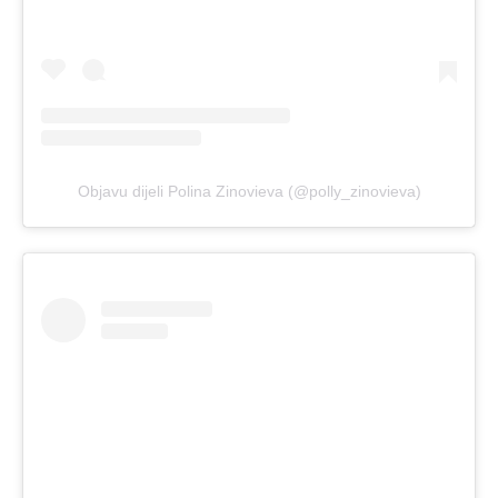
Objavu dijeli Polina Zinovieva (@polly_zinovieva)