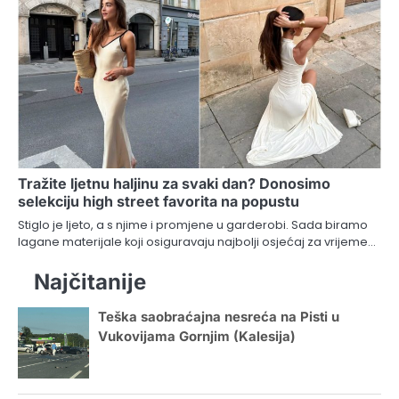
Tražite ljetnu haljinu za svaki dan? Donosimo
selekciju high street favorita na popustu
Stiglo je ljeto, a s njime i promjene u garderobi. Sada biramo
lagane materijale koji osiguravaju najbolji osjećaj za vrijeme…
Najčitanije
Teška saobraćajna nesreća na Pisti u
Vukovijama Gornjim (Kalesija)