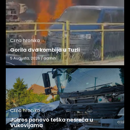
Crna hronika
Gorila dva kombija u Tuzli
5 Augusta, 2026
/
admin
Crna hronika
Jutros ponovo teška nesreća u
Vukovijama