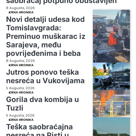
saobraćaj potpuno obustavljen
8 Augusta, 2026
CRNA HRONIKA
Novi detalji udesa kod
Tomislavgrada:
Preminuo muškarac iz
Sarajeva, među
povrijeđenima i beba
8 Augusta, 2026
CRNA HRONIKA
Jutros ponovo teška
nesreća u Vukovijama
5 Augusta, 2026
CRNA HRONIKA
Gorila dva kombija u
Tuzli
5 Augusta, 2026
CRNA HRONIKA
Teška saobraćajna
nesreća na Pisti u