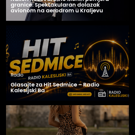
granice: Spektakularan dolazak
avionom na aerodrom u Kraljevu
Radio
Glasajte za Hit Sedmice – Radio
Kalesijski Ba