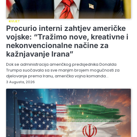
SVIJET
Procurio interni zahtjev američke
vojske: “Tražimo nove, kreativne i
nekonvencionalne načine za
kažnjavanje Irana”
Dok se administracija američkog predsjednika Donalda
Trumpa suočavala sa sve manjim brojem mogućnosti za
djelovanje prema Iranu, američka vojna komanda…
3 Augusta, 2026