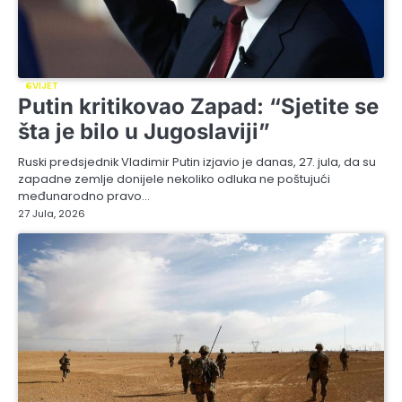
SVIJET
Putin kritikovao Zapad: “Sjetite se
šta je bilo u Jugoslaviji”
Ruski predsjednik Vladimir Putin izjavio je danas, 27. jula, da su
zapadne zemlje donijele nekoliko odluka ne poštujući
međunarodno pravo…
27 Jula, 2026