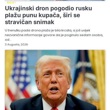
SVIJET
Ukrajinski dron pogodio rusku
plažu punu kupača, širi se
stravičan snimak
U trenutku pada drona plaža je bila krcata, a još uvijek
nezvanične informacije govore da je poginulo sedam osoba,
od…
3 Augusta, 2026