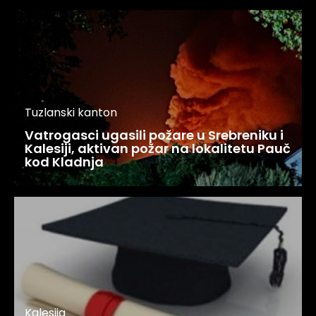
Tuzlanski kanton
Vatrogasci ugasili požare u Srebreniku i
Kalesiji, aktivan požar na lokalitetu Pauč
kod Kladnja
Kalesija