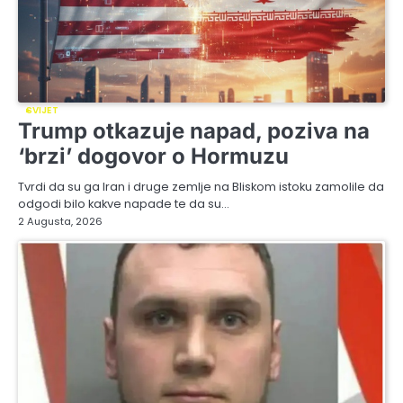
SVIJET
Trump otkazuje napad, poziva na
‘brzi’ dogovor o Hormuzu
Tvrdi da su ga Iran i druge zemlje na Bliskom istoku zamolile da
odgodi bilo kakve napade te da su…
2 Augusta, 2026