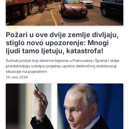
SVIJET
Požari u ove dvije zemlje divljaju,
stiglo novo upozorenje: Mnogi
ljudi tamo ljetuju, katastrofa!
Šumski požari koji danima bijesne u Francuskoj i Španiji i dalje
predstavljaju ozbiljnu prijetnju uprkos delimičnoj stabilizaciji
situacije na pojedinim…
29 Jula, 2026