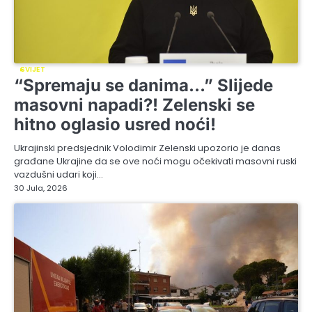
SVIJET
“Spremaju se danima…” Slijede
masovni napadi?! Zelenski se
hitno oglasio usred noći!
Ukrajinski predsjednik Volodimir Zelenski upozorio je danas
građane Ukrajine da se ove noći mogu očekivati masovni ruski
vazdušni udari koji…
30 Jula, 2026