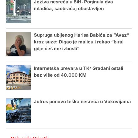
Jeziva nesreća u BiH: Poginula dva
mladića, saobraćaj obustavljen
Supruga ubijenog Harisa Babića za “Avaz”
kroz suze: Digao je majicu i rekao “biraj
gdje ćeš me izbosti”
Internetska prevara u TK: Građani ostali
bez više od 40.000 KM
Jutros ponovo teška nesreća u Vukovijama