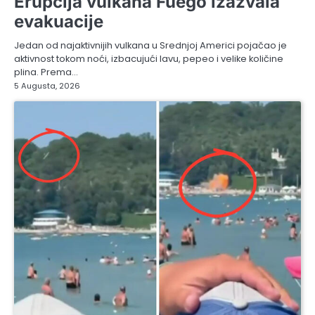
Erupcija vulkana Fuego izazvala
evakuacije
Jedan od najaktivnijih vulkana u Srednjoj Americi pojačao je
aktivnost tokom noći, izbacujući lavu, pepeo i velike količine
plina. Prema…
5 Augusta, 2026