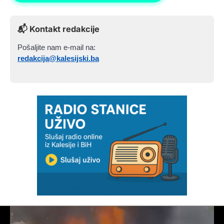
📬 Kontakt redakcije
Pošaljite nam e-mail na:
redakcija@kalesijski.ba