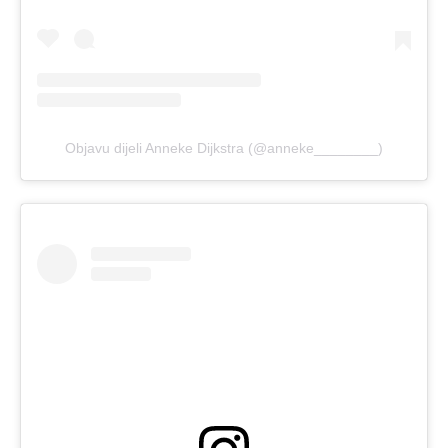
Objavu dijeli Anneke Dijkstra (@anneke________)