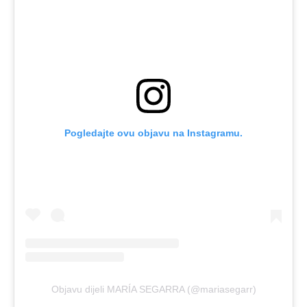
Pogledajte ovu objavu na Instagramu.
Objavu dijeli MARÍA SEGARRA (@mariasegarr)