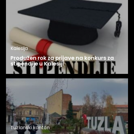
Kalesija
Produžen rok za prijave na konkurs za
stipendije u Kalesiji
Tuzlanski kanton