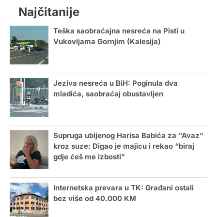
Najčitanije
Teška saobraćajna nesreća na Pisti u
Vukovijama Gornjim (Kalesija)
Jeziva nesreća u BiH: Poginula dva
mladića, saobraćaj obustavljen
Supruga ubijenog Harisa Babića za “Avaz”
kroz suze: Digao je majicu i rekao “biraj
gdje ćeš me izbosti”
Internetska prevara u TK: Građani ostali
bez više od 40.000 KM