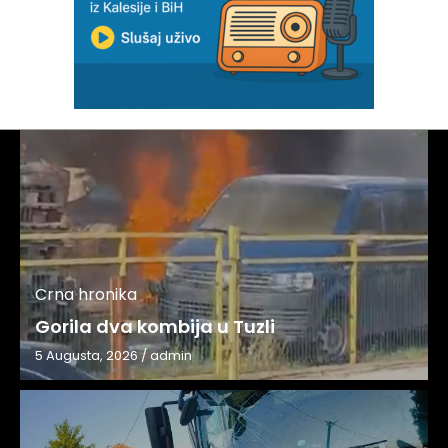
Crna hronika
Gorila dva kombija u Tuzli
5 Augusta, 2026
/
admin