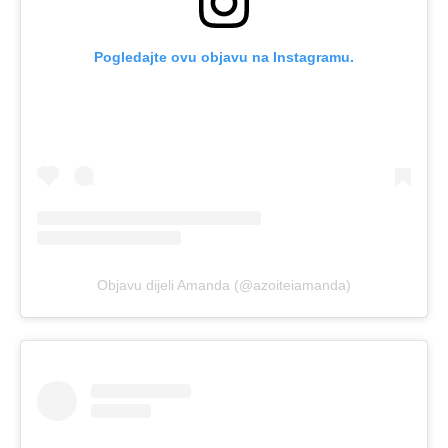
Pogledajte ovu objavu na Instagramu.
Objavu dijeli Amanda (@azoiteiamanda)