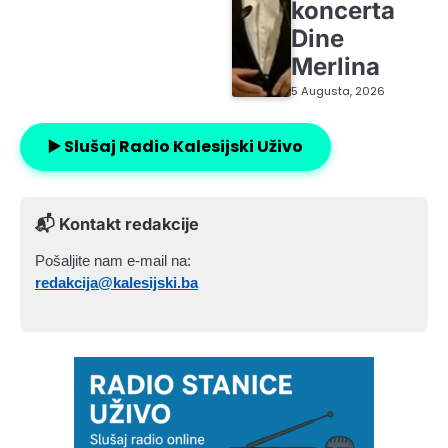
koncerta
Dine
Merlina
5 Augusta, 2026
▶️ Slušaj Radio Kalesijski Uživo
📬 Kontakt redakcije
Pošaljite nam e-mail na:
redakcija@kalesijski.ba