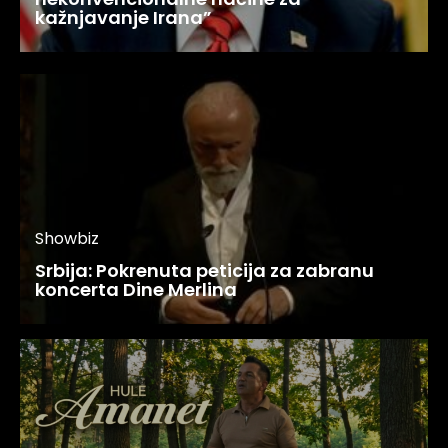
kažnjavanje Irana”
Showbiz
Srbija: Pokrenuta peticija za zabranu
koncerta Dine Merlina