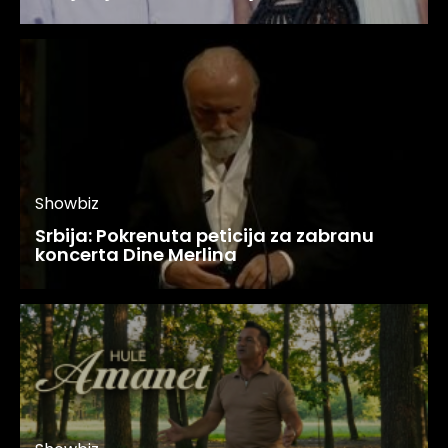
Showbiz
Srbija: Pokrenuta peticija za zabranu
koncerta Dine Merlina