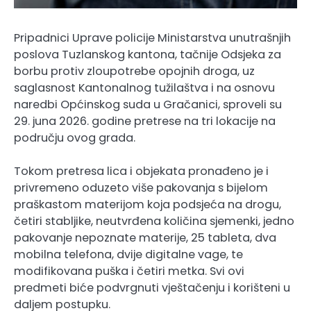
Pripadnici Uprave policije Ministarstva unutrašnjih
poslova Tuzlanskog kantona, tačnije Odsjeka za
borbu protiv zloupotrebe opojnih droga, uz
saglasnost Kantonalnog tužilaštva i na osnovu
naredbi Općinskog suda u Gračanici, sproveli su
29. juna 2026. godine pretrese na tri lokacije na
području ovog grada.
Tokom pretresa lica i objekata pronađeno je i
privremeno oduzeto više pakovanja s bijelom
praškastom materijom koja podsjeća na drogu,
četiri stabljike, neutvrđena količina sjemenki, jedno
pakovanje nepoznate materije, 25 tableta, dva
mobilna telefona, dvije digitalne vage, te
modifikovana puška i četiri metka. Svi ovi
predmeti biće podvrgnuti vještačenju i korišteni u
daljem postupku.