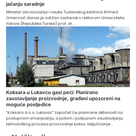
jačanju saradnje
Ministar obrazovanja i nauke Tuzlanskog kantona Ahmed
Omerović danas je održao sastanak s rektorom Univerziteta
Yalova (Republika Turska) prof. dr.…
Koksara u Lukavcu gasi peći: Planirano
zaustavljanje proizvodnje, građani upozoreni na
moguće posljedice
“Koksara d.o.o. Lukavac” započet će planirane aktivnosti na
postupnom smanjivanju, a potom i potpunom zaustavljanju
tehnološkog procesa proizvodnje koksa. Isključivanje…