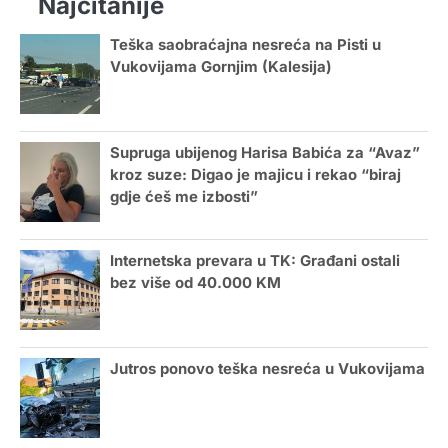
Najčitanije
Teška saobraćajna nesreća na Pisti u
Vukovijama Gornjim (Kalesija)
Supruga ubijenog Harisa Babića za “Avaz”
kroz suze: Digao je majicu i rekao “biraj
gdje ćeš me izbosti”
Internetska prevara u TK: Građani ostali
bez više od 40.000 KM
Jutros ponovo teška nesreća u Vukovijama