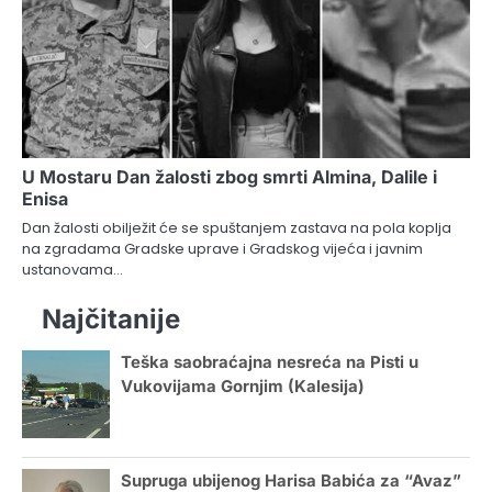
U Mostaru Dan žalosti zbog smrti Almina, Dalile i
Enisa
Dan žalosti obilježit će se spuštanjem zastava na pola koplja
na zgradama Gradske uprave i Gradskog vijeća i javnim
ustanovama…
Najčitanije
Teška saobraćajna nesreća na Pisti u
Vukovijama Gornjim (Kalesija)
Supruga ubijenog Harisa Babića za “Avaz”