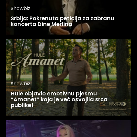
Showbiz
Srbija: Pokrenuta peticija za zabranu
koncerta Dine Merlina
Showbiz
Hule objavio emotivnu pjesmu
“Amanet” koja je već osvojila srca
publike!