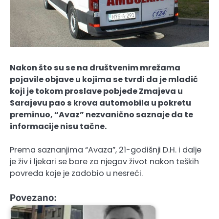
Nakon što su se na društvenim mrežama
pojavile objave u kojima se tvrdi da je mladić
koji je tokom proslave pobjede Zmajeva u
Sarajevu pao s krova automobila u pokretu
preminuo, “Avaz” nezvanično saznaje da te
informacije nisu tačne.
Prema saznanjima “Avaza”, 21-godišnji D.H. i dalje
je živ i ljekari se bore za njegov život nakon teških
povreda koje je zadobio u nesreći.
Povezano: