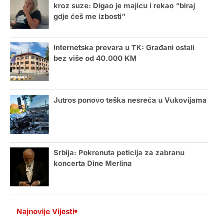
kroz suze: Digao je majicu i rekao “biraj
gdje ćeš me izbosti”
Internetska prevara u TK: Građani ostali
bez više od 40.000 KM
Jutros ponovo teška nesreća u Vukovijama
Srbija: Pokrenuta peticija za zabranu
koncerta Dine Merlina
Najnovije Vijesti