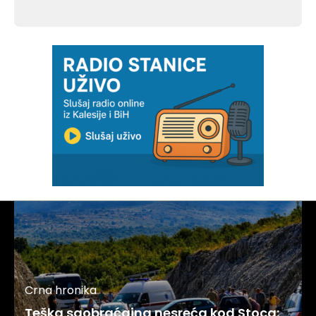
Crna hronika
Teška saobraćajna nesreća kod Stoca: