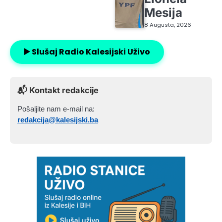
Mesija
8 Augusta, 2026
▶️ Slušaj Radio Kalesijski Uživo
📬 Kontakt redakcije
Pošaljite nam e-mail na:
redakcija@kalesijski.ba