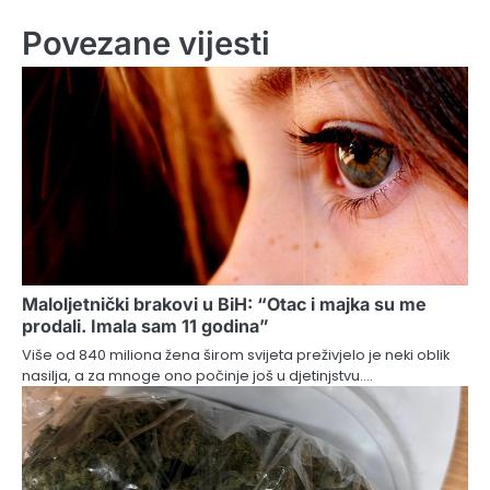
Povezane vijesti
Maloljetnički brakovi u BiH: “Otac i majka su me
prodali. Imala sam 11 godina”
Više od 840 miliona žena širom svijeta preživjelo je neki oblik
nasilja, a za mnoge ono počinje još u djetinjstvu.…