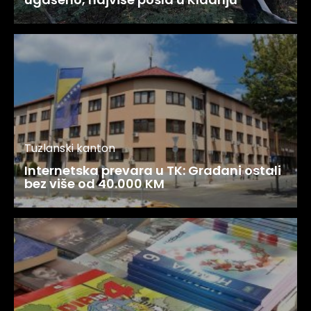
Tuzlanski kanton
Internetska prevara u TK: Građani ostali
bez više od 40.000 KM