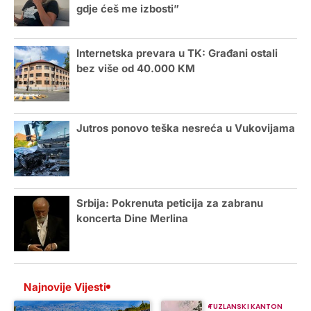
gdje ćeš me izbosti”
Internetska prevara u TK: Građani ostali
bez više od 40.000 KM
Jutros ponovo teška nesreća u Vukovijama
Srbija: Pokrenuta peticija za zabranu
koncerta Dine Merlina
Najnovije Vijesti
TUZLANSKI KANTON