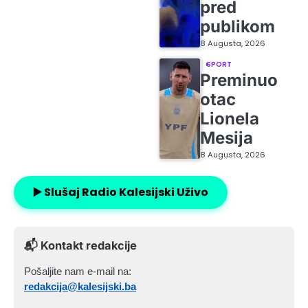
pred
publikom
8 Augusta, 2026
SPORT
Preminuo
otac
Lionela
Mesija
8 Augusta, 2026
▶️ Slušaj Radio Kalesijski Uživo
📬 Kontakt redakcije
Pošaljite nam e-mail na:
redakcija@kalesijski.ba