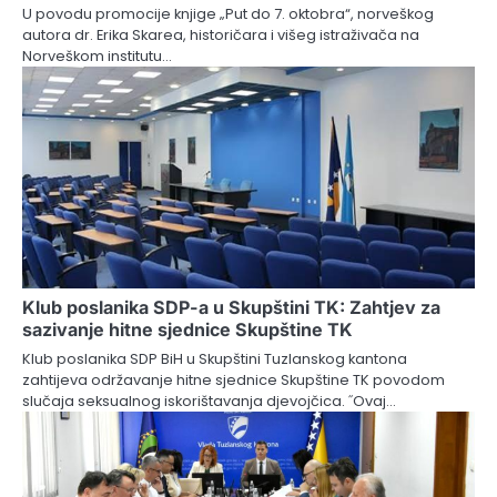
U povodu promocije knjige „Put do 7. oktobra“, norveškog
autora dr. Erika Skarea, historičara i višeg istraživača na
Norveškom institutu…
Klub poslanika SDP-a u Skupštini TK: Zahtjev za
sazivanje hitne sjednice Skupštine TK
Klub poslanika SDP BiH u Skupštini Tuzlanskog kantona
zahtijeva održavanje hitne sjednice Skupštine TK povodom
slučaja seksualnog iskorištavanja djevojčica. ˝Ovaj…