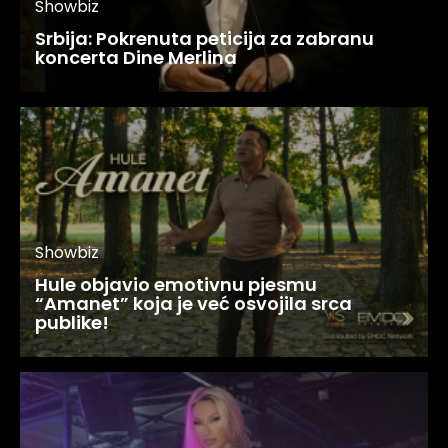
Showbiz
Srbija: Pokrenuta peticija za zabranu
koncerta Dine Merlina
Showbiz
Hule objavio emotivnu pjesmu
“Amanet” koja je već osvojila srca
publike!