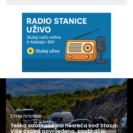
Crna hronika
Teška saobraćajna nesreća kod Stoca:
Više osoba povrijeđeno, saobraćaj