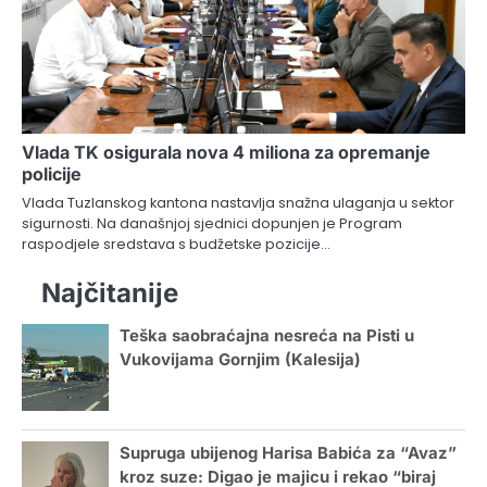
Vlada TK osigurala nova 4 miliona za opremanje
policije
Vlada Tuzlanskog kantona nastavlja snažna ulaganja u sektor
sigurnosti. Na današnjoj sjednici dopunjen je Program
raspodjele sredstava s budžetske pozicije…
Najčitanije
Teška saobraćajna nesreća na Pisti u
Vukovijama Gornjim (Kalesija)
Supruga ubijenog Harisa Babića za “Avaz”
kroz suze: Digao je majicu i rekao “biraj