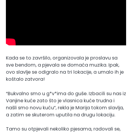
Kada se to završilo, organizovala je proslavu sa
sve bendom, a pjevala se domaća muzika. Ipak,
ovo slavlje se odigralo na tri lokacije, a umalo ih je
koštalo zatvora!
“Bukvalno smo u g*v*ima do guše. Izbacili su nas iz
Vanjine kuće zato što je vlasnica kuće trudna i
našli smo novu kuću”, rekla je Marija tokom slavlja,
a zatim se skuterom uputila na drugu lokaciju.
Tamo su otpjevali nekoliko pjesama, radovali se,