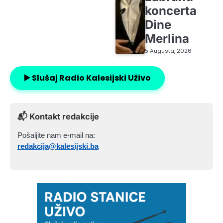
koncerta
Dine
Merlina
5 Augusta, 2026
▶️ Slušaj Radio Kalesijski Uživo
📬 Kontakt redakcije
Pošaljite nam e-mail na:
redakcija@kalesijski.ba