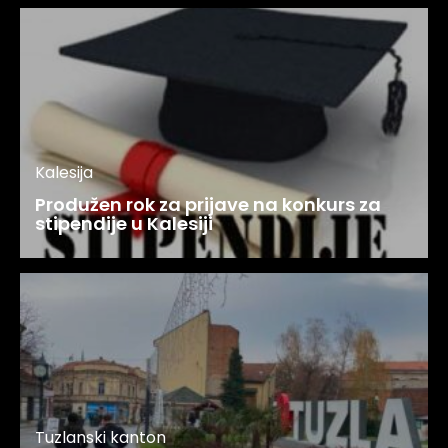
Kalesija
Produžen rok za prijave na konkurs za
stipendije u Kalesiji
Tuzlanski kanton