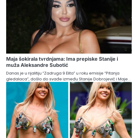
Maja šokirala tvrdnjama: Ima prepiske Stanije i
muža Aleksandre Subotić
Danas je u rijalitiju “Zadruga 9 Elita” u roku emisije “Pitanja
gledalaca”, došlo do svađe između Stanije Dobrojević i Maje…