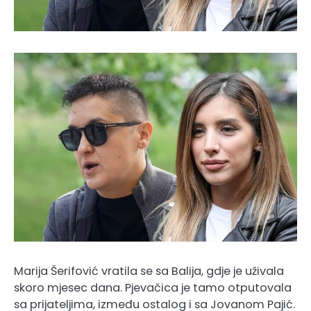
Marija Šerifović vratila se sa Balija, gdje je uživala
skoro mjesec dana. Pjevačica je tamo otputovala
sa prijateljima, između ostalog i sa Jovanom Pajić.