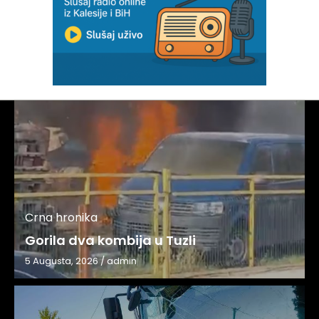
Crna hronika
Gorila dva kombija u Tuzli
5 Augusta, 2026
/
admin