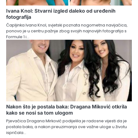
Ivana Knol: Stvarni izgled daleko od uređenih
fotografija
Čapljinka Ivana Knol, svjetski poznata nogometna navijačica,
ponovo je u centru pažnje zbog svojih najnovijih fotografija s
Formule 1 i…
Nakon što je postala baka: Dragana Miković otkrila
kako se nosi sa tom ulogom
Pjevačica Dragana Mirković podijelila je radosne vijesti da je
postala baka, a nakon preuzimanja ove važne uloge u životu
ispričala…