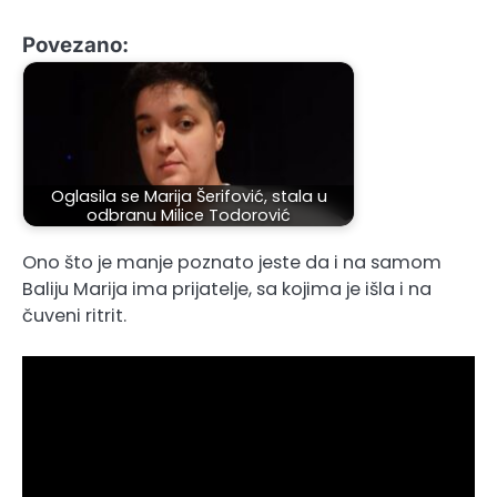
Povezano:
Oglasila se Marija Šerifović, stala u
odbranu Milice Todorović
Ono što je manje poznato jeste da i na samom
Baliju Marija ima prijatelje, sa kojima je išla i na
čuveni ritrit.