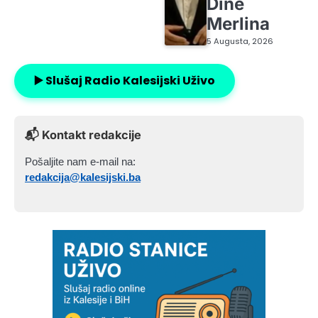
Dine
Merlina
5 Augusta, 2026
▶️ Slušaj Radio Kalesijski Uživo
📬 Kontakt redakcije
Pošaljite nam e-mail na:
redakcija@kalesijski.ba