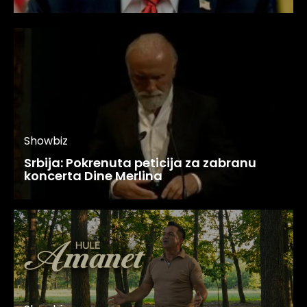
Showbiz
Srbija: Pokrenuta peticija za zabranu
koncerta Dine Merlina