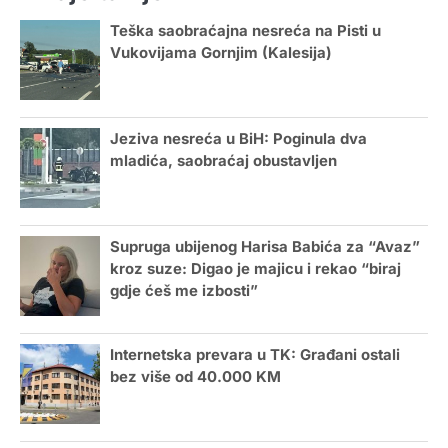
Teška saobraćajna nesreća na Pisti u
Vukovijama Gornjim (Kalesija)
Jeziva nesreća u BiH: Poginula dva
mladića, saobraćaj obustavljen
Supruga ubijenog Harisa Babića za “Avaz”
kroz suze: Digao je majicu i rekao “biraj
gdje ćeš me izbosti”
Internetska prevara u TK: Građani ostali
bez više od 40.000 KM