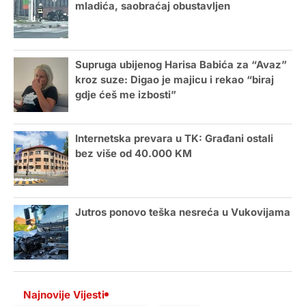
mladića, saobraćaj obustavljen
Supruga ubijenog Harisa Babića za “Avaz”
kroz suze: Digao je majicu i rekao “biraj
gdje ćeš me izbosti”
Internetska prevara u TK: Građani ostali
bez više od 40.000 KM
Jutros ponovo teška nesreća u Vukovijama
Najnovije Vijesti