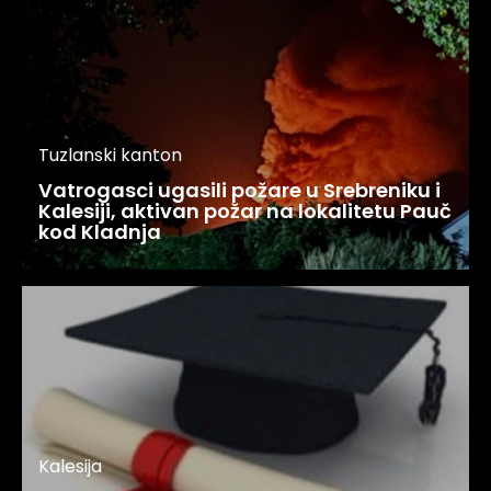
Tuzlanski kanton
Vatrogasci ugasili požare u Srebreniku i
Kalesiji, aktivan požar na lokalitetu Pauč
kod Kladnja
Kalesija