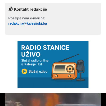
📬 Kontakt redakcije
Pošaljite nam e-mail na:
redakcija@kalesijski.ba