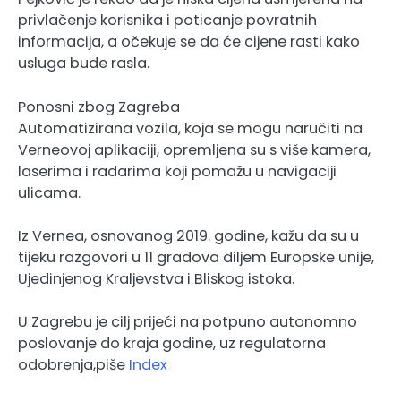
privlačenje korisnika i poticanje povratnih
informacija, a očekuje se da će cijene rasti kako
usluga bude rasla.
Ponosni zbog Zagreba
Automatizirana vozila, koja se mogu naručiti na
Verneovoj aplikaciji, opremljena su s više kamera,
laserima i radarima koji pomažu u navigaciji
ulicama.
Iz Vernea, osnovanog 2019. godine, kažu da su u
tijeku razgovori u 11 gradova diljem Europske unije,
Ujedinjenog Kraljevstva i Bliskog istoka.
U Zagrebu je cilj prijeći na potpuno autonomno
poslovanje do kraja godine, uz regulatorna
odobrenja,piše
Index