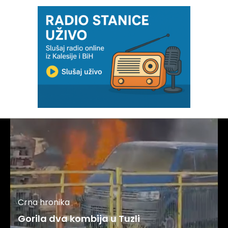
Crna hronika
Gorila dva kombija u Tuzli