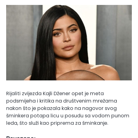
Rijaliti zvijezda Kajli Džener opet je meta
podsmijeha i kritika na društvenim mrežama
nakon što je pokazala kako na nagovor svog
šminkera potapa licu u posudu sa vodom punom
leda, što služi kao priprema za šminkanje.