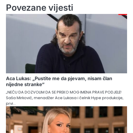
Povezane vijesti
Aca Lukas: „Pustite me da pjevam, nisam član
nijedne stranke“
„NEĆU DA DOZVOLIM DA SE PREKO MOG IMENA PRAVE PODJELE!
Saša Mirković, menadžer Ace Lukasa i čelnik Hype produkcije,
prvi…