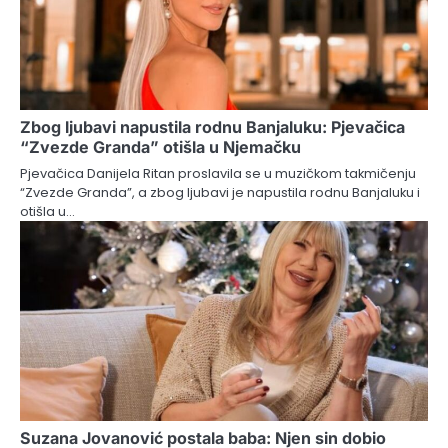
Zbog ljubavi napustila rodnu Banjaluku: Pjevačica
“Zvezde Granda” otišla u Njemačku
Pjevačica Danijela Ritan proslavila se u muzičkom takmičenju
“Zvezde Granda”, a zbog ljubavi je napustila rodnu Banjaluku i
otišla u…
Suzana Jovanović postala baba: Njen sin dobio