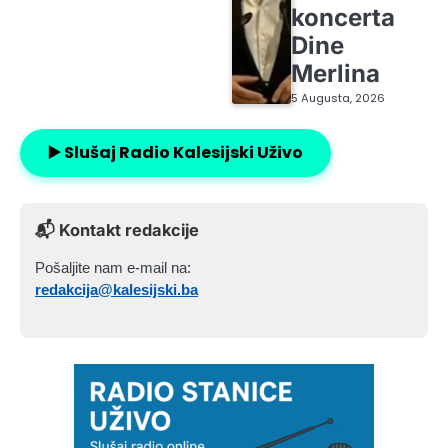
koncerta
Dine
Merlina
5 Augusta, 2026
▶️ Slušaj Radio Kalesijski Uživo
📬 Kontakt redakcije
Pošaljite nam e-mail na:
redakcija@kalesijski.ba