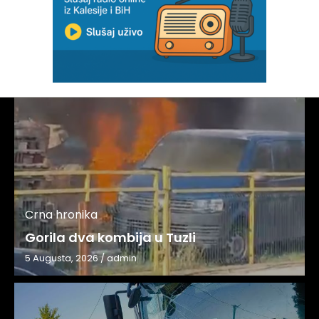
Crna hronika
Gorila dva kombija u Tuzli
5 Augusta, 2026
/
admin