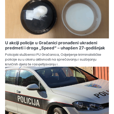
U akciji policije u Gračanici pronađeni ukradeni
predmeti i droga „Speed“ – uhapšen 27-godišnjak
Policijski službenici PU Gračanica, Odjeljenje kriminalističke
policije su u okviru aktivnosti na sprečavanju i suzbijanju
krivičnih djela te rasvjetljavanju i…