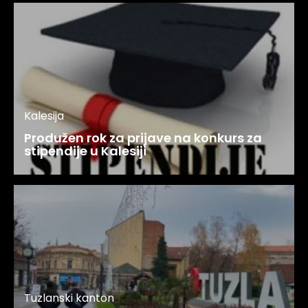
Kalesija
Produžen rok za prijave na konkurs za
stipendije u Kalesiji
Tuzlanski kanton