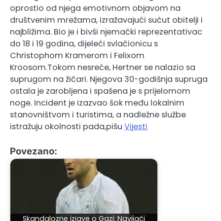
oprostio od njega emotivnom objavom na
društvenim mrežama, izražavajući sućut obitelji i
najbližima. Bio je i bivši njemački reprezentativac
do 18 i 19 godina, dijeleći svlačionicu s
Christophom Kramerom i Felixom
Kroosom.Tokom nesreće, Hertner se nalazio sa
suprugom na žičari. Njegova 30-godišnja supruga
ostala je zarobljena i spašena je s prijelomom
noge. Incident je izazvao šok među lokalnim
stanovništvom i turistima, a nadležne službe
istražuju okolnosti pada,pišu
Vijesti
Povezano:
Skandalozne izjave o Gazi: Navijači