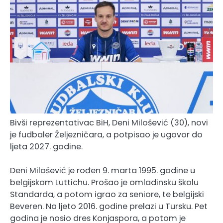
Bivši reprezentativac BiH, Deni Milošević (30), novi
je fudbaler Željezničara, a potpisao je ugovor do
ljeta 2027. godine.
Deni Milošević je rođen 9. marta 1995. godine u
belgijskom Luttichu. Prošao je omladinsku školu
Standarda, a potom igrao za seniore, te belgijski
Beveren. Na ljeto 2016. godine prelazi u Tursku. Pet
godina je nosio dres Konjaspora, a potom je