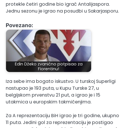
protekle četiri godine bio igrač Antalijaspora.
Jednu sezonu je igrao na posudbi u Sakarjasporu.
Povezano:
Edin Džeko zvanično potpisao za
Fiorentinu!
Iza sebe ima bogato iskustvo. U turskoj Superligi
nastupao je 193 puta, u Kupu Turske 27, u
belgijskom prvenstvu 21 put, a igrao je i 15
utakmica u europskim takmičenjima.
Za A reprezentaciju BiH igrao je tri godine, ukupno
11 puta. Jedini gol za reprezentaciju je postigao