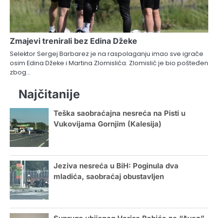
Zmajevi trenirali bez Edina Džeke
Selektor Sergej Barbarez je na raspolaganju imao sve igrače
osim Edina Džeke i Martina Zlomislića. Zlomislić je bio pošteđen
zbog…
Najčitanije
Teška saobraćajna nesreća na Pisti u
Vukovijama Gornjim (Kalesija)
Jeziva nesreća u BiH: Poginula dva
mladića, saobraćaj obustavljen