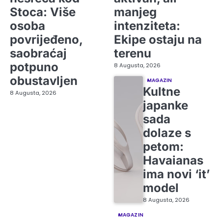
Stoca: Više
manjeg
osoba
intenziteta:
povrijeđeno,
Ekipe ostaju na
saobraćaj
terenu
potpuno
8 Augusta, 2026
obustavljen
MAGAZIN
Kultne
8 Augusta, 2026
japanke
sada
dolaze s
petom:
Havaianas
ima novi ‘it’
model
8 Augusta, 2026
MAGAZIN