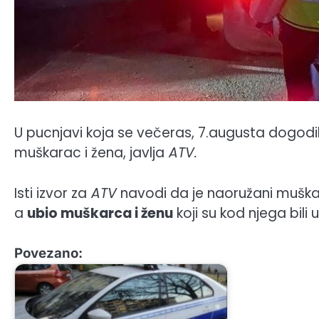
U pucnjavi koja se večeras, 7.augusta dogodi
muškarac i žena, javlja
ATV.
Isti izvor za
ATV
navodi da je naoružani muškara
a
ubio muškarca i ženu
koji su kod njega bili 
Povezano: