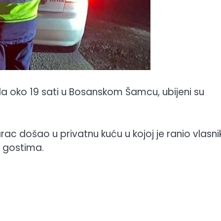
la oko 19 sati u Bosanskom Šamcu, ubijeni su
c došao u privatnu kuću u kojoj je ranio vlasni
u gostima.