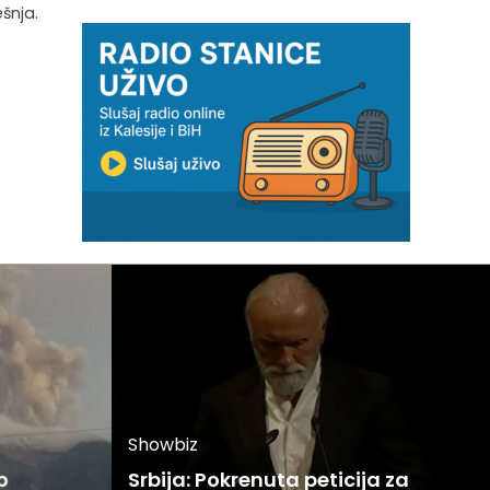
ešnja.
Showbiz
o
Srbija: Pokrenuta peticija za