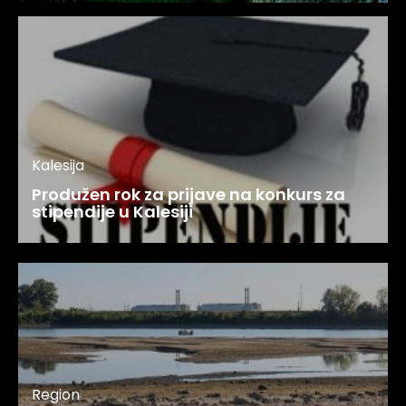
Kalesija
Produžen rok za prijave na konkurs za
stipendije u Kalesiji
Region