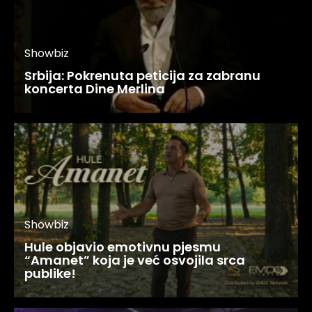
Showbiz
Srbija: Pokrenuta peticija za zabranu
koncerta Dine Merlina
Showbiz
Hule objavio emotivnu pjesmu
“Amanet” koja je već osvojila srca
publike!