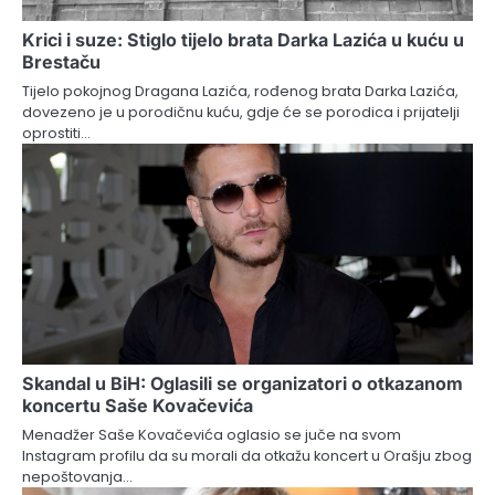
Krici i suze: Stiglo tijelo brata Darka Lazića u kuću u
Brestaču
Tijelo pokojnog Dragana Lazića, rođenog brata Darka Lazića,
dovezeno je u porodičnu kuću, gdje će se porodica i prijatelji
oprostiti…
Skandal u BiH: Oglasili se organizatori o otkazanom
koncertu Saše Kovačevića
Menadžer Saše Kovačevića oglasio se juče na svom
Instagram profilu da su morali da otkažu koncert u Orašju zbog
nepoštovanja…