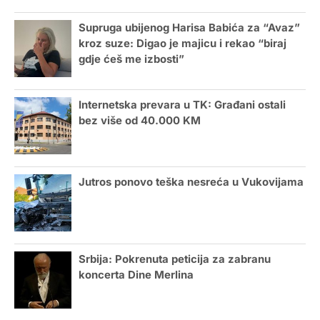
Supruga ubijenog Harisa Babića za “Avaz”
kroz suze: Digao je majicu i rekao “biraj
gdje ćeš me izbosti”
Internetska prevara u TK: Građani ostali
bez više od 40.000 KM
Jutros ponovo teška nesreća u Vukovijama
Srbija: Pokrenuta peticija za zabranu
koncerta Dine Merlina