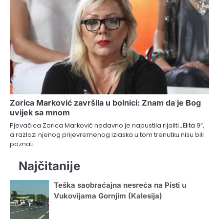
Zorica Marković završila u bolnici: Znam da je Bog
uvijek sa mnom
Pjevačica Zorica Marković nedavno je napustila rijaliti „Elita 9“,
a razlozi njenog prijevremenog izlaska u tom trenutku nisu bili
poznati…
Najčitanije
Teška saobraćajna nesreća na Pisti u
Vukovijama Gornjim (Kalesija)