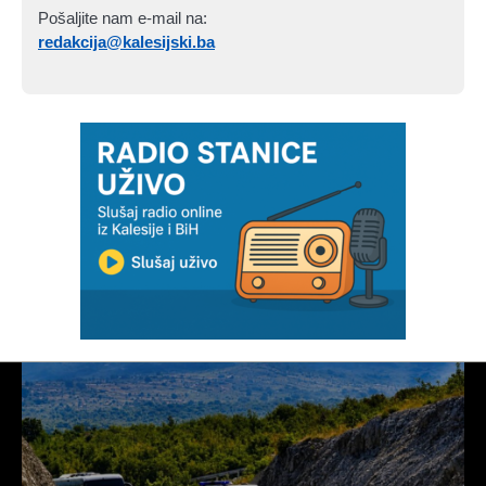
Pošaljite nam e-mail na:
redakcija@kalesijski.ba