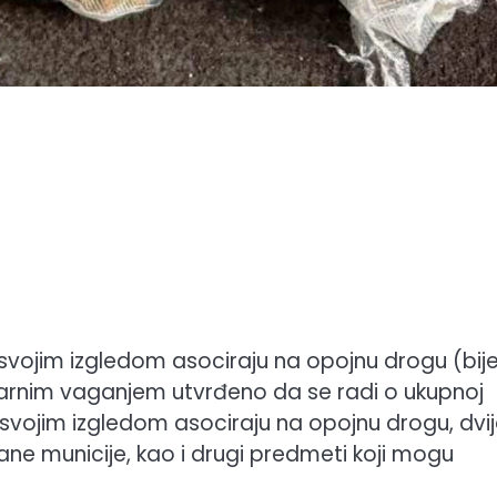
 svojim izgledom asociraju na opojnu drogu (bije
minarnim vaganjem utvrđeno da se radi o ukupnoj
e svojim izgledom asociraju na opojnu drogu, dvi
e municije, kao i drugi predmeti koji mogu