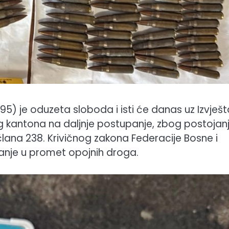
95) je oduzeta sloboda i isti će danas uz Izvješt
g kantona na daljnje postupanje, zbog postojan
člana 238. Krivičnog zakona Federacije Bosne i
anje u promet opojnih droga.