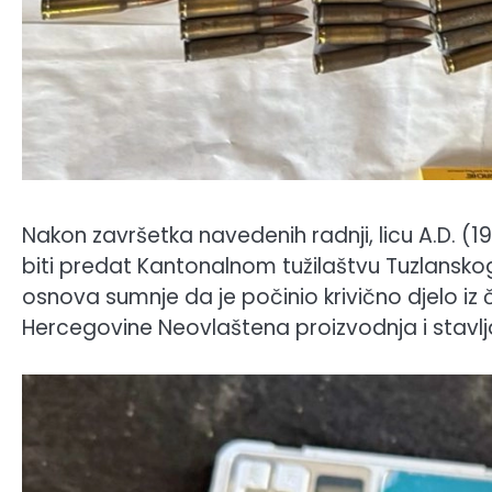
Nakon završetka navedenih radnji, licu A.D. (19
biti predat Kantonalnom tužilaštvu Tuzlansko
osnova sumnje da je počinio krivično djelo iz 
Hercegovine Neovlaštena proizvodnja i stavlj