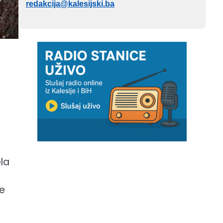
redakcija@kalesijski.ba
la
je