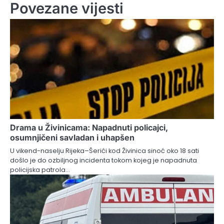
Povezane vijesti
Drama u Živinicama: Napadnuti policajci,
osumnjičeni savladan i uhapšen
U vikend-naselju Rijeka–Šerići kod Živinica sinoć oko 18 sati
došlo je do ozbiljnog incidenta tokom kojeg je napadnuta
policijska patrola…