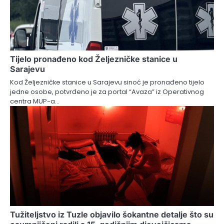
Tijelo pronađeno kod Željezničke stanice u
Sarajevu
Kod Željezničke stanice u Sarajevu sinoć je pronađeno tijelo
jedne osobe, potvrđeno je za portal “Avaza” iz Operativnog
centra MUP-a…
Tužiteljstvo iz Tuzle objavilo šokantne detalje što su