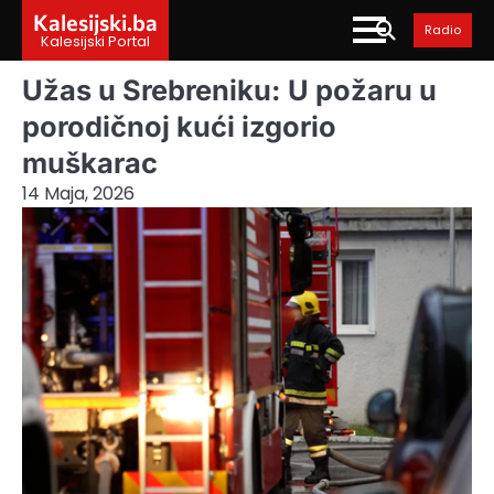
Skip
Kalesijski.ba
Radio
to
Kalesijski Portal
content
Užas u Srebreniku: U požaru u
porodičnoj kući izgorio
muškarac
14 Maja, 2026