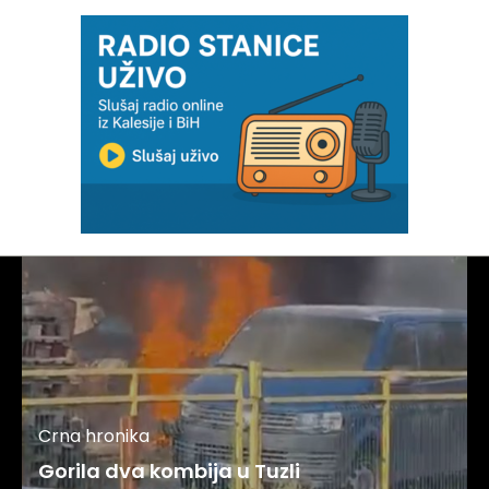
Crna hronika
Gorila dva kombija u Tuzli