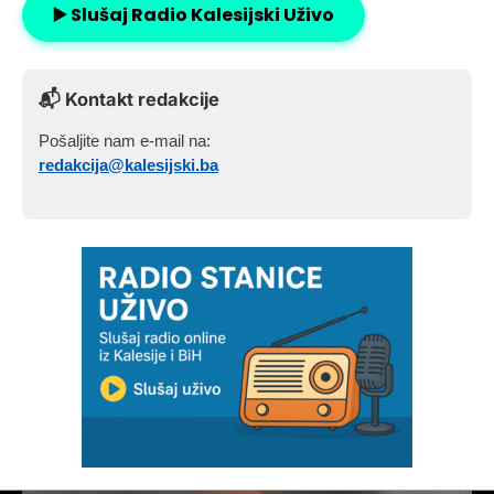
▶️ Slušaj Radio Kalesijski Uživo
📬 Kontakt redakcije
Pošaljite nam e-mail na:
redakcija@kalesijski.ba