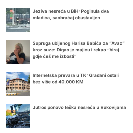
Jeziva nesreća u BiH: Poginula dva
mladića, saobraćaj obustavljen
Supruga ubijenog Harisa Babića za “Avaz”
kroz suze: Digao je majicu i rekao “biraj
gdje ćeš me izbosti”
Internetska prevara u TK: Građani ostali
bez više od 40.000 KM
Jutros ponovo teška nesreća u Vukovijama