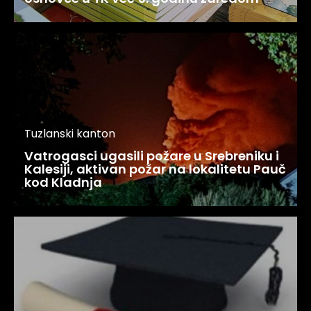
Tuzlanski kanton
Vatrogasci ugasili požare u Srebreniku i
Kalesiji, aktivan požar na lokalitetu Pauč
kod Kladnja