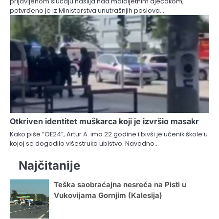
prijavljenom slučaju nasilja nad maloljetnim dječakom,
potvrđeno je iz Ministarstva unutrašnjih poslova…
Otkriven identitet muškarca koji je izvršio masakr
Kako piše “OE24”, Artur A. ima 22 godine i bivši je učenik škole u
kojoj se dogodilo višestruko ubistvo. Navodno…
Najčitanije
Teška saobraćajna nesreća na Pisti u
Vukovijama Gornjim (Kalesija)