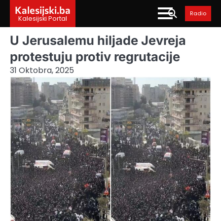
Skip
Kalesijski.ba
Radio
to
Kalesijski Portal
content
U Jerusalemu hiljade Jevreja
protestuju protiv regrutacije
31 Oktobra, 2025