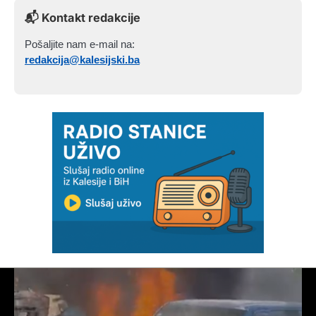
📬 Kontakt redakcije
Pošaljite nam e-mail na:
redakcija@kalesijski.ba