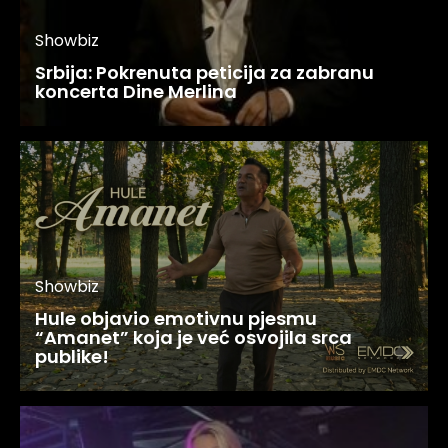
Showbiz
Srbija: Pokrenuta peticija za zabranu
koncerta Dine Merlina
Showbiz
Hule objavio emotivnu pjesmu
“Amanet” koja je već osvojila srca
publike!