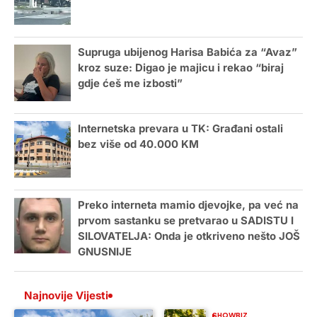
Supruga ubijenog Harisa Babića za “Avaz”
kroz suze: Digao je majicu i rekao “biraj
gdje ćeš me izbosti”
Internetska prevara u TK: Građani ostali
bez više od 40.000 KM
Preko interneta mamio djevojke, pa već na
prvom sastanku se pretvarao u SADISTU I
SILOVATELJA: Onda je otkriveno nešto JOŠ
GNUSNIJE
Najnovije Vijesti
SHOWBIZ