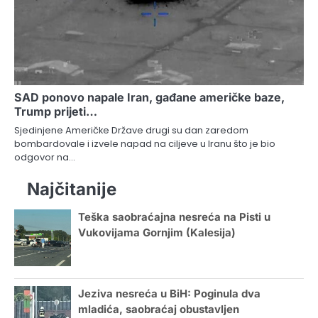
SAD ponovo napale Iran, gađane američke baze,
Trump prijeti…
Sjedinjene Američke Države drugi su dan zaredom
bombardovale i izvele napad na ciljeve u Iranu što je bio
odgovor na…
Najčitanije
Teška saobraćajna nesreća na Pisti u
Vukovijama Gornjim (Kalesija)
Jeziva nesreća u BiH: Poginula dva
mladića, saobraćaj obustavljen