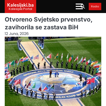
Skip
Kalesijski.ba
Radio
to
Kalesijski Portal
content
Otvoreno Svjetsko prvenstvo,
zavihorila se zastava BiH
12 Juna, 2026