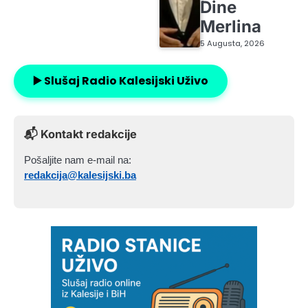
Dine
Merlina
5 Augusta, 2026
▶️ Slušaj Radio Kalesijski Uživo
📬 Kontakt redakcije
Pošaljite nam e-mail na:
redakcija@kalesijski.ba