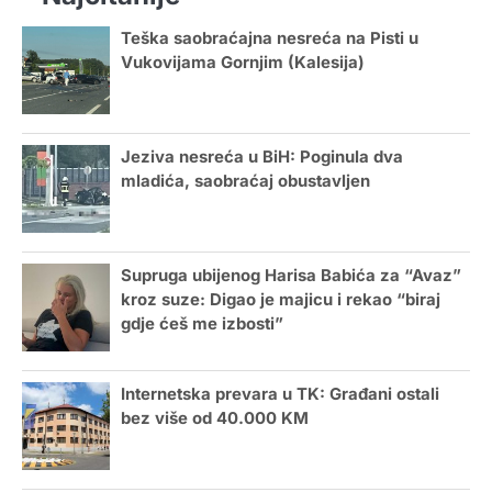
Teška saobraćajna nesreća na Pisti u
Vukovijama Gornjim (Kalesija)
Jeziva nesreća u BiH: Poginula dva
mladića, saobraćaj obustavljen
Supruga ubijenog Harisa Babića za “Avaz”
kroz suze: Digao je majicu i rekao “biraj
gdje ćeš me izbosti”
Internetska prevara u TK: Građani ostali
bez više od 40.000 KM