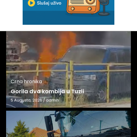
Crna hronika
Gorila dva kombija u Tuzli
5 Augusta, 2026
/
admin