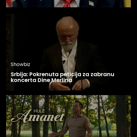
Showbiz
Srbija: Pokrenuta peticija za zabranu
koncerta Dine Merlina