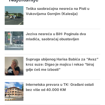
Teška saobraćajna nesreća na Pisti u
Vukovijama Gornjim (Kalesija)
Jeziva nesreća u BiH: Poginula dva
mladića, saobraćaj obustavljen
Supruga ubijenog Harisa Babića za “Avaz”
kroz suze: Digao je majicu i rekao “biraj
gdje ćeš me izbosti”
Internetska prevara u TK: Građani ostali
bez više od 40.000 KM