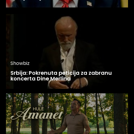
Showbiz
Srbija: Pokrenuta peticija za zabranu
koncerta Dine Merlina