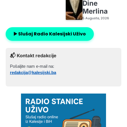
Dine
Merlina
5 Augusta, 2026
▶️ Slušaj Radio Kalesijski Uživo
📬 Kontakt redakcije
Pošaljite nam e-mail na:
redakcija@kalesijski.ba