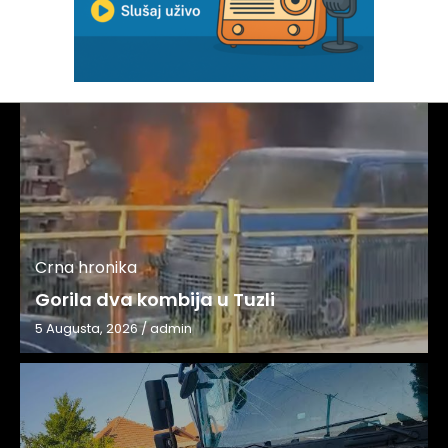
Crna hronika
Gorila dva kombija u Tuzli
5 Augusta, 2026
/
admin