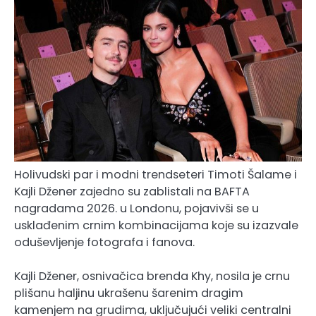
Holivudski par i modni trendseteri Timoti Šalame i
Kajli Džener zajedno su zablistali na BAFTA
nagradama 2026. u Londonu, pojavivši se u
usklađenim crnim kombinacijama koje su izazvale
oduševljenje fotografa i fanova.
Kajli Džener, osnivačica brenda Khy, nosila je crnu
plišanu haljinu ukrašenu šarenim dragim
kamenjem na grudima, uključujući veliki centralni