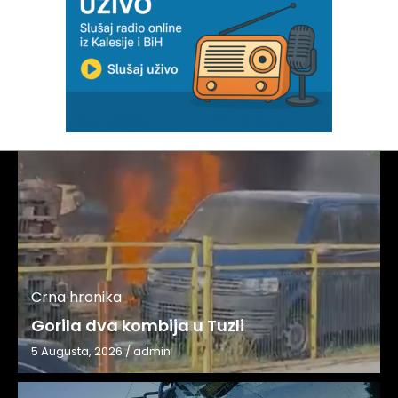
Crna hronika
Gorila dva kombija u Tuzli
5 Augusta, 2026
/
admin