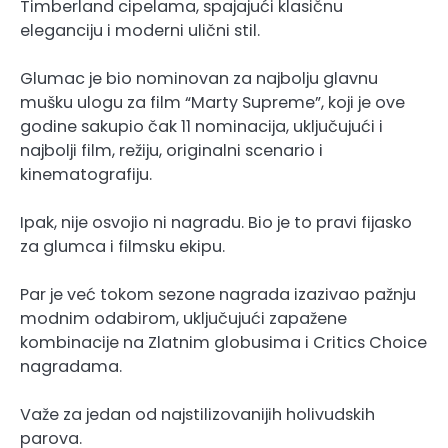
Timberland cipelama, spajajući klasičnu
eleganciju i moderni ulični stil.
Glumac je bio nominovan za najbolju glavnu
mušku ulogu za film “Marty Supreme”, koji je ove
godine sakupio čak 11 nominacija, uključujući i
najbolji film, režiju, originalni scenario i
kinematografiju.
Ipak, nije osvojio ni nagradu. Bio je to pravi fijasko
za glumca i filmsku ekipu.
Par je već tokom sezone nagrada izazivao pažnju
modnim odabirom, uključujući zapažene
kombinacije na Zlatnim globusima i Critics Choice
nagradama.
Važe za jedan od najstilizovanijih holivudskih
parova.