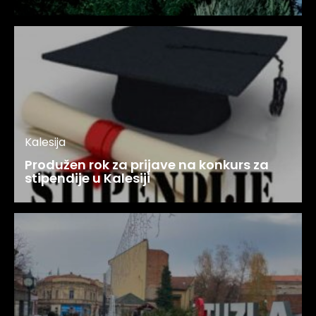
Kalesija
Produžen rok za prijave na konkurs za
stipendije u Kalesiji