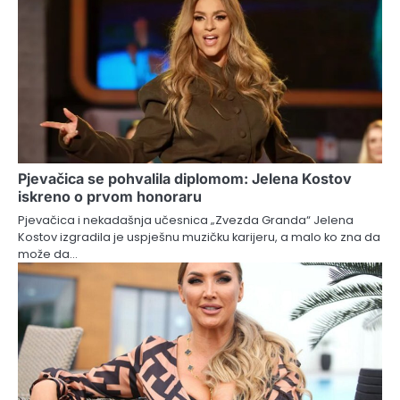
Pjevačica se pohvalila diplomom: Jelena Kostov
iskreno o prvom honoraru
Pjevačica i nekadašnja učesnica „Zvezda Granda“ Jelena
Kostov izgradila je uspješnu muzičku karijeru, a malo ko zna da
može da…