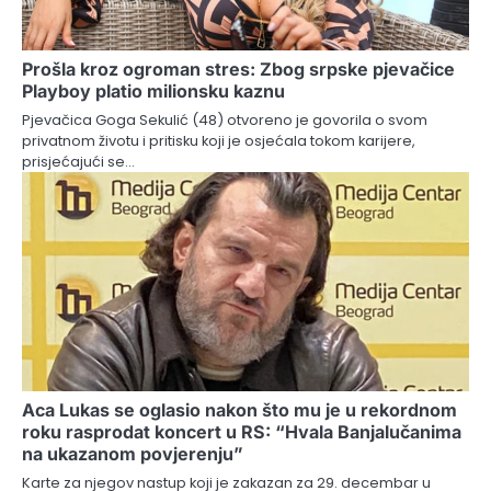
Prošla kroz ogroman stres: Zbog srpske pjevačice
Playboy platio milionsku kaznu
Pjevačica Goga Sekulić (48) otvoreno je govorila o svom
privatnom životu i pritisku koji je osjećala tokom karijere,
prisjećajući se…
Aca Lukas se oglasio nakon što mu je u rekordnom
roku rasprodat koncert u RS: “Hvala Banjalučanima
na ukazanom povjerenju”
Karte za njegov nastup koji je zakazan za 29. decembar u