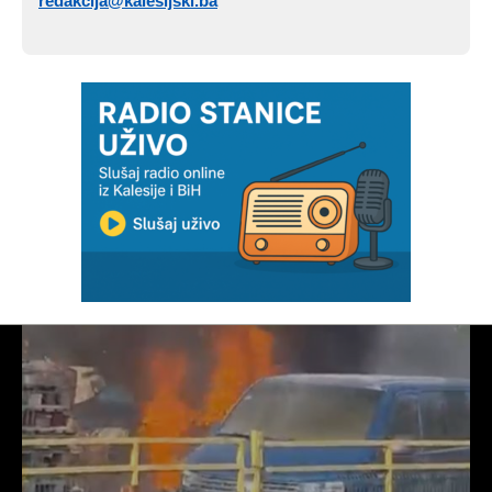
redakcija@kalesijski.ba