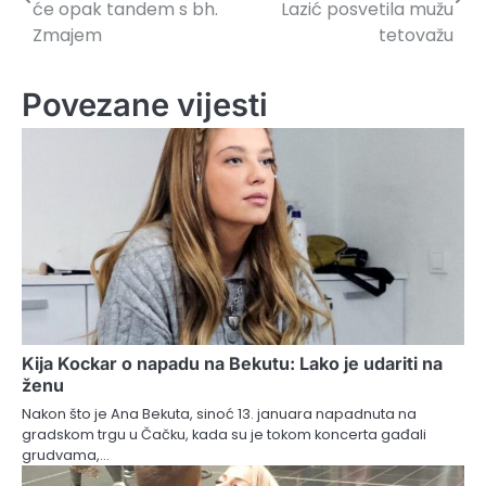
članaka
će opak tandem s bh.
Lazić posvetila mužu
Zmajem
tetovažu
Povezane vijesti
Kija Kockar o napadu na Bekutu: Lako je udariti na
ženu
Nakon što je Ana Bekuta, sinoć 13. januara napadnuta na
gradskom trgu u Čačku, kada su je tokom koncerta gađali
grudvama,…