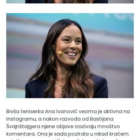
Bivša teniserka Ana Ivanović veoma je aktivna na
Instagramu, a nakon razvoda od Bastijana
Švajnštajgera njene objave izazivaju mnoštvo
komentara. Ona je sada pozirala u nikad kraćem