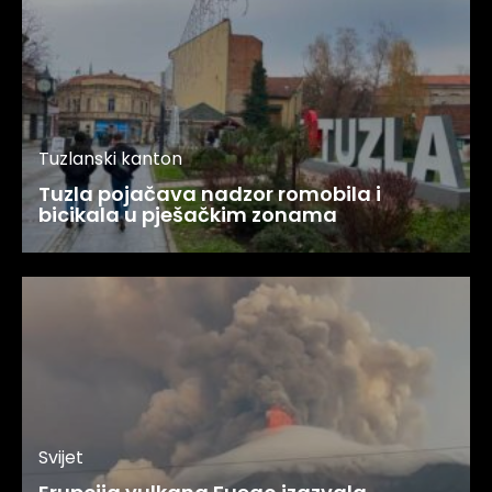
Tuzlanski kanton
Tuzla pojačava nadzor romobila i
bicikala u pješačkim zonama
Svijet