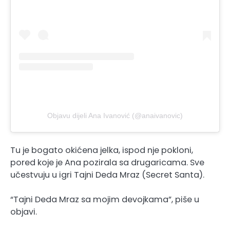
Objavu dijeli Ana Ivanović (@anaivanovic)
Tu je bogato okićena jelka, ispod nje pokloni,
pored koje je Ana pozirala sa drugaricama. Sve
učestvuju u igri Tajni Deda Mraz (Secret Santa).
“Tajni Deda Mraz sa mojim devojkama”, piše u
objavi.