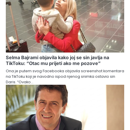
Selma Bajrami objavila kako joj se sin javlja na
TikToku: “Otac mu prijeti ako me pozove”
Ona je putem svog Facebooka objavila screenshot komentara
na TikToku koji je navodno ispod njenog snimka ostavio sin
Daris. “Ovako…