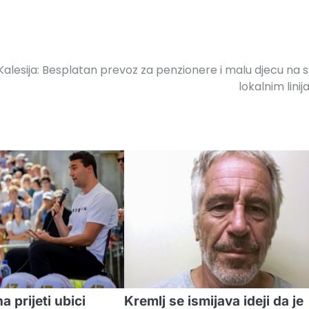
Kalesija: Besplatan prevoz za penzionere i malu djecu na 
lokalnim lini
a prijeti ubici
Kremlj se ismijava ideji da je