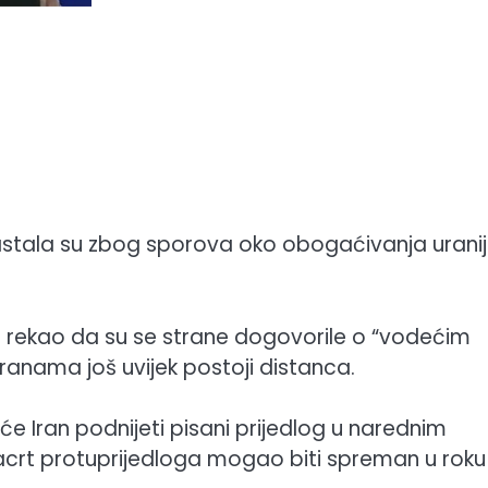
stala su zbog sporova oko obogaćivanja uranij
e rekao da su se strane dogovorile o “vodećim
tranama još uvijek postoji distanca.
će Iran podnijeti pisani prijedlog u narednim
nacrt protuprijedloga mogao biti spreman u roku