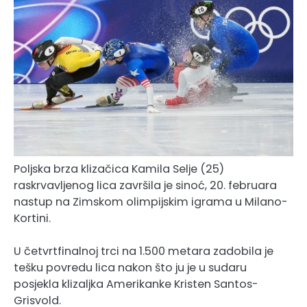
Poljska brza klizačica Kamila Selje (25)
raskrvavljenog lica završila je sinoć, 20. februara
nastup na Zimskom olimpijskim igrama u Milano-
Kortini.
U četvrtfinalnoj trci na 1.500 metara zadobila je
tešku povredu lica nakon što ju je u sudaru
posjekla klizaljka Amerikanke Kristen Santos-
Grisvold.