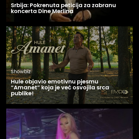
Srbija: Pokrenuta peticija za zabranu
koncerta Dine Merlina
Showbiz
Hule objavio emotivnu pjesmu
“Amanet” koja je već osvojila srca
publike!