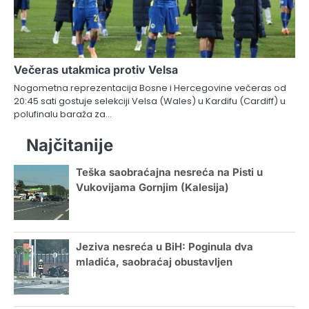
Večeras utakmica protiv Velsa
Nogometna reprezentacija Bosne i Hercegovine večeras od
20:45 sati gostuje selekciji Velsa (Wales) u Kardifu (Cardiff) u
polufinalu baraža za…
Najčitanije
Teška saobraćajna nesreća na Pisti u
Vukovijama Gornjim (Kalesija)
Jeziva nesreća u BiH: Poginula dva
mladića, saobraćaj obustavljen