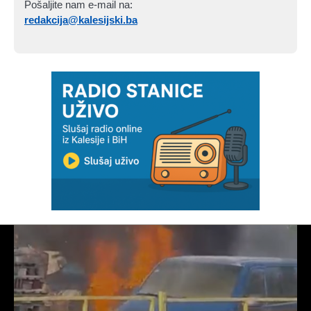
Pošaljite nam e-mail na:
redakcija@kalesijski.ba