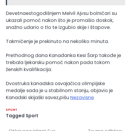
Devetnaestogodišnjem Melvil Ajvsu bolničari su
ukazali pomoć nakon što je promašio doskok,
snažno udario o tlo te izgubio skije i štapove.
Takmičenje je prekinuto na nekoliko minuta.
Prethodnog dana Kanađanka Kesi Šarp takođe je
trebala ljekarsku pomoć nakon pada tokom
ženskih kvalifikacija.
Dvostruka kanadska osvajačica olimpijske
medalje sada je u stabilnom stanju, objavio je
Kanadski skijaški savez,pišu
Nezavisne
SPORT
Tagged
Sport