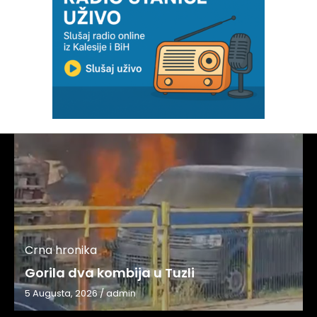
Crna hronika
Gorila dva kombija u Tuzli
5 Augusta, 2026
/
admin