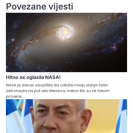
Povezane vijesti
Hitno se oglasila NASA!
NASA je danas saopštila da odlaže misiju slanja četiri
astronauta na put oko Meseca, nakon što su se tokom
provere…