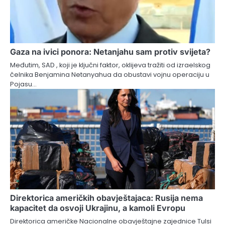
Gaza na ivici ponora: Netanjahu sam protiv svijeta?
Međutim, SAD , koji je ključni faktor, oklijeva tražiti od izraelskog
čelnika Benjamina Netanyahua da obustavi vojnu operaciju u
Pojasu…
Direktorica američkih obavještajaca: Rusija nema
kapacitet da osvoji Ukrajinu, a kamoli Evropu
Direktorica američke Nacionalne obavještajne zajednice Tulsi