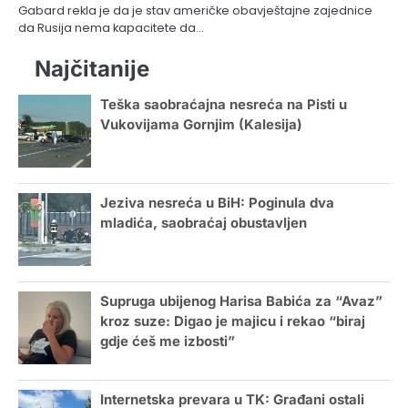
Gabard rekla je da je stav američke obavještajne zajednice
da Rusija nema kapacitete da…
Najčitanije
Teška saobraćajna nesreća na Pisti u
Vukovijama Gornjim (Kalesija)
Jeziva nesreća u BiH: Poginula dva
mladića, saobraćaj obustavljen
Supruga ubijenog Harisa Babića za “Avaz”
kroz suze: Digao je majicu i rekao “biraj
gdje ćeš me izbosti”
Internetska prevara u TK: Građani ostali