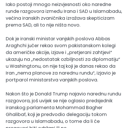
Iako postoji mnogo neizvjesnosti oko naredne
runde razgovora između Irana i SAD u Islamabadu,
većina iranskih zvaničnika izražava skepticizam
prema SAD, ali to nije ništa novo.
Dok je iranski ministar vanjskih poslova Abbas
Araghchi jučer rekao svom pakistanskom kolegi
da američke akcije, izjave i „pretjerani zahtjevi“
ukazuju na „nedostatak ozbiljnosti za diplomatiju“
u Washingtonu, on nije taj koji je danas rekao da
Iran „nema planove za narednu rundu“, izjavio je
portparol ministarstva vanjskih poslova.
Nakon što je Donald Trump najavio narednu rundu
razgovora, još uvijek se nije oglasio predsjednik
iranskog parlamenta Mohammad Bagher
Ghalibaf, koji je predvodio delegaciju tokom
razgovora u Islamabadu, o tome da li će