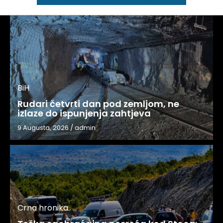
BiH
Rudari četvrti dan pod zemljom, ne
izlaze do ispunjenja zahtjeva
9 Augusta, 2026
/
admin
Crna hronika