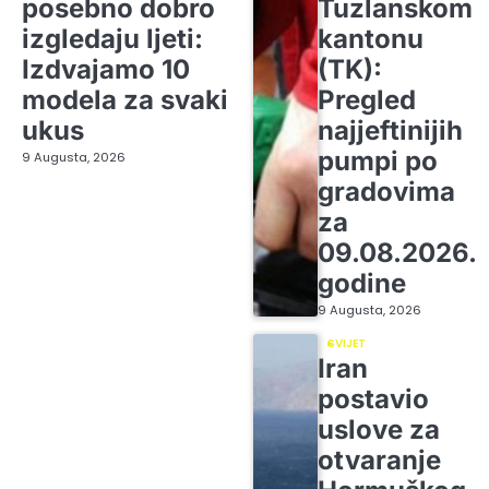
posebno dobro
Tuzlanskom
izgledaju ljeti:
kantonu
Izdvajamo 10
(TK):
modela za svaki
Pregled
ukus
najjeftinijih
pumpi po
9 Augusta, 2026
gradovima
za
09.08.2026.
godine
9 Augusta, 2026
SVIJET
Iran
postavio
uslove za
otvaranje