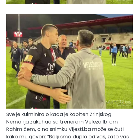
Sve je kulminiralo kada je kapiten Zrinjskog
Nemanja zakuhao sa trenerom Veleža Ibrom
Rahimićem, a na snimku Vijesti.ba može se čuti
kako mu govori: “Bolji smo duplo od vas, zato vas