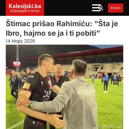
Skip
Kalesijski.ba
Radio
to
Kalesijski Portal
content
Štimac prišao Rahimiću: “Šta je
Ibro, hajmo se ja i ti pobiti”
14 Maja, 2026