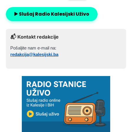
▶️ Slušaj Radio Kalesijski Uživo
📬 Kontakt redakcije
Pošaljite nam e-mail na:
redakcija@kalesijski.ba