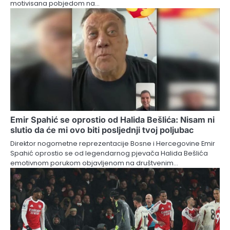
motivisana pobjedom na…
Emir Spahić se oprostio od Halida Bešlića: Nisam ni
slutio da će mi ovo biti posljednji tvoj poljubac
Direktor nogometne reprezentacije Bosne i Hercegovine Emir
Spahić oprostio se od legendarnog pjevača Halida Bešlića
emotivnom porukom objavljenom na društvenim…