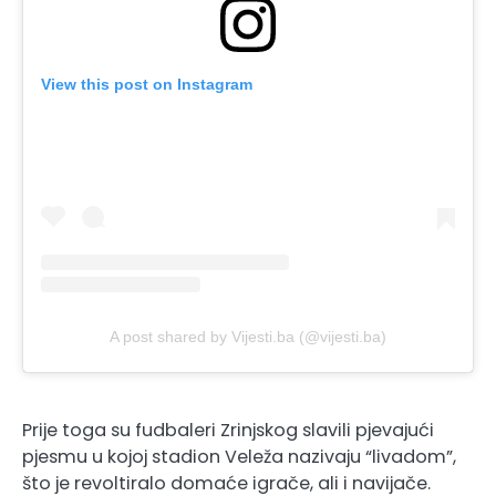
View this post on Instagram
A post shared by Vijesti.ba (@vijesti.ba)
Prije toga su fudbaleri Zrinjskog slavili pjevajući
pjesmu u kojoj stadion Veleža nazivaju “livadom”,
što je revoltiralo domaće igrače, ali i navijače.