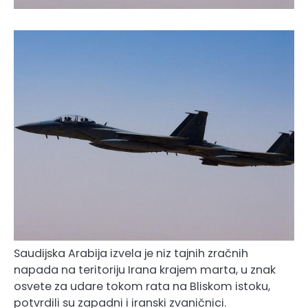
Saudijska Arabija izvela je niz tajnih zračnih
napada na teritoriju Irana krajem marta, u znak
osvete za udare tokom rata na Bliskom istoku,
potvrdili su zapadni i iranski zvaničnici.