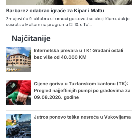
Barbarez odabrao igrače za Kipar i Maltu
Zmajevi će 9. oktobra u Larnaci gostovati selekciji Kipra, dok je
susret sa Maltom na programu 12. 10. u Ta’…
Najčitanije
Internetska prevara u TK: Građani ostali
bez više od 40.000 KM
Cijene goriva u Tuzlanskom kantonu (TK):
Pregled najjeftinijih pumpi po gradovima za
09.08.2026. godine
Jutros ponovo teška nesreća u Vukovijama