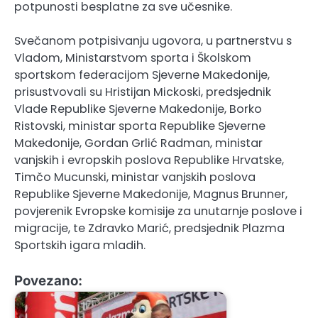
potpunosti besplatne za sve učesnike.
Svečanom potpisivanju ugovora, u partnerstvu s
Vladom, Ministarstvom sporta i Školskom
sportskom federacijom Sjeverne Makedonije,
prisustvovali su Hristijan Mickoski, predsjednik
Vlade Republike Sjeverne Makedonije, Borko
Ristovski, ministar sporta Republike Sjeverne
Makedonije, Gordan Grlić Radman, ministar
vanjskih i evropskih poslova Republike Hrvatske,
Timčo Mucunski, ministar vanjskih poslova
Republike Sjeverne Makedonije, Magnus Brunner,
povjerenik Evropske komisije za unutarnje poslove i
migracije, te Zdravko Marić, predsjednik Plazma
Sportskih igara mladih.
Povezano: