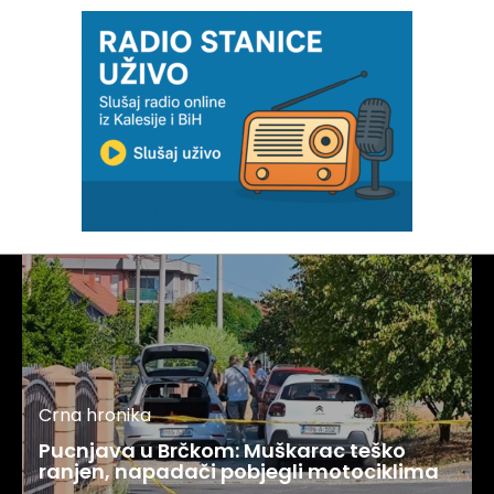
Crna hronika
Pucnjava u Brčkom: Muškarac teško
ranjen, napadači pobjegli motociklima