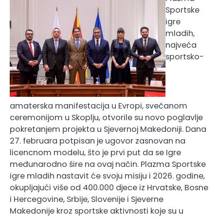
Sportske
igre
mladih,
najveća
sportsko-
amaterska manifestacija u Evropi, svečanom
ceremonijom u Skoplju, otvorile su novo poglavlje
pokretanjem projekta u Sjevernoj Makedoniji. Dana
27. februara potpisan je ugovor zasnovan na
licencnom modelu, što je prvi put da se Igre
međunarodno šire na ovaj način. Plazma Sportske
igre mladih nastavit će svoju misiju i 2026. godine,
okupljajući više od 400.000 djece iz Hrvatske, Bosne
i Hercegovine, Srbije, Slovenije i Sjeverne
Makedonije kroz sportske aktivnosti koje su u