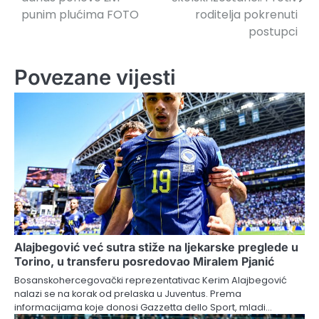
punim plućima FOTO
roditelja pokrenuti
postupci
Povezane vijesti
Alajbegović već sutra stiže na ljekarske preglede u
Torino, u transferu posredovao Miralem Pjanić
Bosanskohercegovački reprezentativac Kerim Alajbegović
nalazi se na korak od prelaska u Juventus. Prema
informacijama koje donosi Gazzetta dello Sport, mladi…