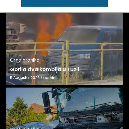
Crna hronika
Gorila dva kombija u Tuzli
5 Augusta, 2026
/
admin