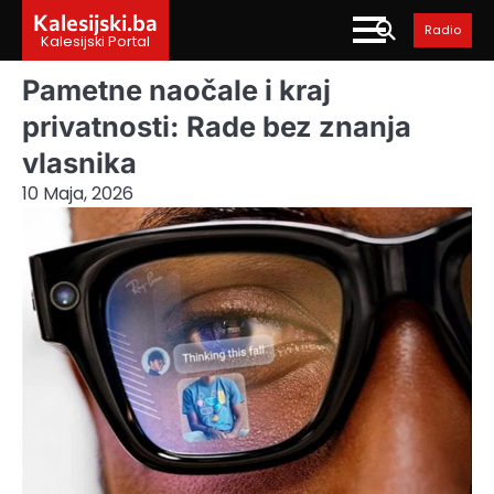
Skip
Kalesijski.ba
Radio
to
Kalesijski Portal
content
Pametne naočale i kraj
privatnosti: Rade bez znanja
vlasnika
10 Maja, 2026