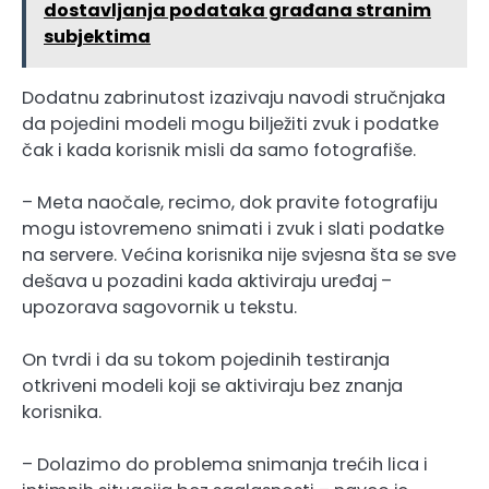
dostavljanja podataka građana stranim
subjektima
Dodatnu zabrinutost izazivaju navodi stručnjaka
da pojedini modeli mogu bilježiti zvuk i podatke
čak i kada korisnik misli da samo fotografiše.
– Meta naočale, recimo, dok pravite fotografiju
mogu istovremeno snimati i zvuk i slati podatke
na servere. Većina korisnika nije svjesna šta se sve
dešava u pozadini kada aktiviraju uređaj –
upozorava sagovornik u tekstu.
On tvrdi i da su tokom pojedinih testiranja
otkriveni modeli koji se aktiviraju bez znanja
korisnika.
– Dolazimo do problema snimanja trećih lica i