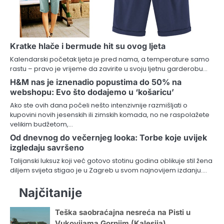
Kratke hlače i bermude hit su ovog ljeta
Kalendarski početak ljeta je pred nama, a temperature samo
rastu – pravo je vrijeme da zavirite u svoju ljetnu garderobu…
H&M nas je iznenadio popustima do 50% na
webshopu: Evo što dodajemo u ‘košaricu’
Ako ste ovih dana počeli nešto intenzivnije razmišljati o
kupovini novih jesenskih ili zimskih komada, no ne raspolažete
velikim budžetom,…
Od dnevnog do večernjeg looka: Torbe koje uvijek
izgledaju savršeno
Talijanski luksuz koji već gotovo stotinu godina oblikuje stil žena
diljem svijeta stigao je u Zagreb u svom najnovijem izdanju.…
Najčitanije
Teška saobraćajna nesreća na Pisti u
Vukovijama Gornjim (Kalesija)