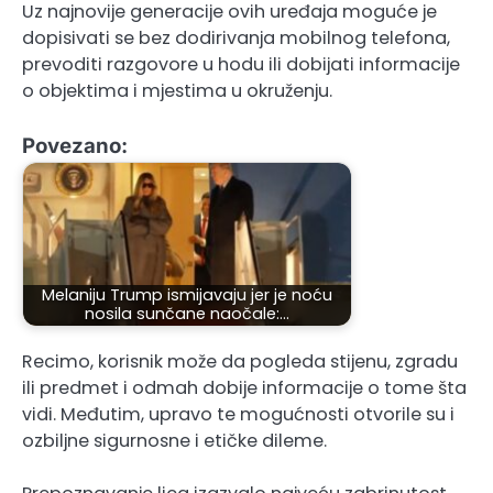
Uz najnovije generacije ovih uređaja moguće je
dopisivati se bez dodirivanja mobilnog telefona,
prevoditi razgovore u hodu ili dobijati informacije
o objektima i mjestima u okruženju.
Povezano:
Melaniju Trump ismijavaju jer je noću
nosila sunčane naočale:…
Recimo, korisnik može da pogleda stijenu, zgradu
ili predmet i odmah dobije informacije o tome šta
vidi. Međutim, upravo te mogućnosti otvorile su i
ozbiljne sigurnosne i etičke dileme.