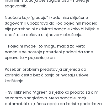
intimnih situacija bez saglasnosti – naveo je
sagovornik.
Naočale koje “gledaju” i kada nisu uključene
Sagovornik upozorava da kod pojedinih modela
nije potrebno ni aktivirati naočale kako bi bilježile
ono što se dešava u njihovom okruženju.
– Pojedini modeli to mogu, mada za Meta
naočale ne postoje potvrđeni podaci da rade
upravo to – pojasnio je on.
Poseban problem predstavlja činjenica da
korisnici često bez čitanja prihvataju uslove
korištenja.
– Svi kliknemo “Agree”, a rijetko ko pročita sa čim
se zapravo saglašava. Meta naočale imaju
automatski uključenu opciju da koriste podatke za