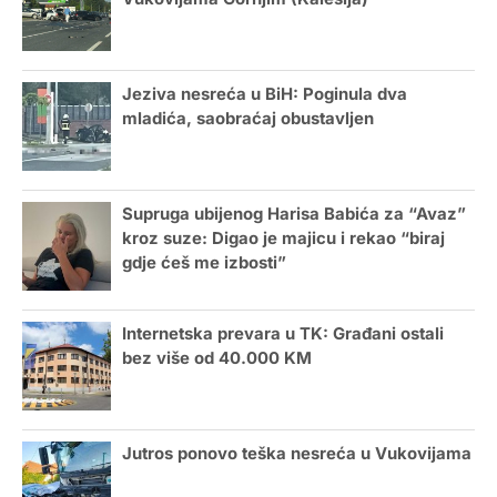
Jeziva nesreća u BiH: Poginula dva
mladića, saobraćaj obustavljen
Supruga ubijenog Harisa Babića za “Avaz”
kroz suze: Digao je majicu i rekao “biraj
gdje ćeš me izbosti”
Internetska prevara u TK: Građani ostali
bez više od 40.000 KM
Jutros ponovo teška nesreća u Vukovijama