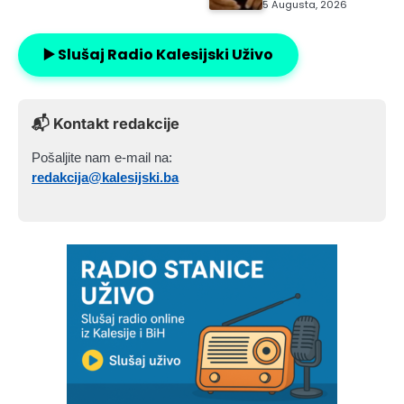
5 Augusta, 2026
▶️ Slušaj Radio Kalesijski Uživo
📬 Kontakt redakcije
Pošaljite nam e-mail na:
redakcija@kalesijski.ba