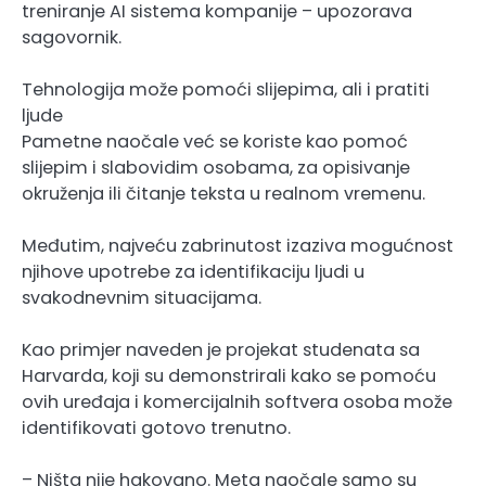
treniranje AI sistema kompanije – upozorava
sagovornik.
Tehnologija može pomoći slijepima, ali i pratiti
ljude
Pametne naočale već se koriste kao pomoć
slijepim i slabovidim osobama, za opisivanje
okruženja ili čitanje teksta u realnom vremenu.
Međutim, najveću zabrinutost izaziva mogućnost
njihove upotrebe za identifikaciju ljudi u
svakodnevnim situacijama.
Kao primjer naveden je projekat studenata sa
Harvarda, koji su demonstrirali kako se pomoću
ovih uređaja i komercijalnih softvera osoba može
identifikovati gotovo trenutno.
– Ništa nije hakovano. Meta naočale samo su