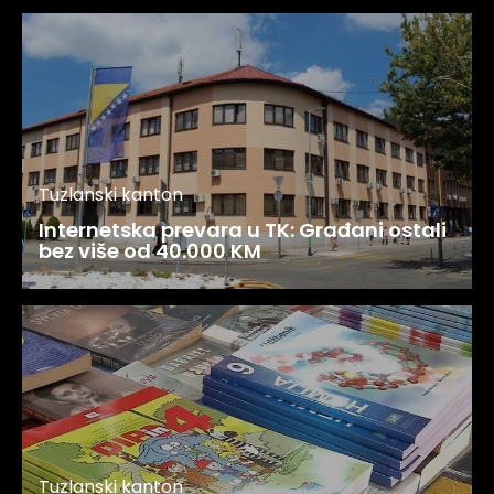
Tuzlanski kanton
Internetska prevara u TK: Građani ostali
bez više od 40.000 KM
Tuzlanski kanton