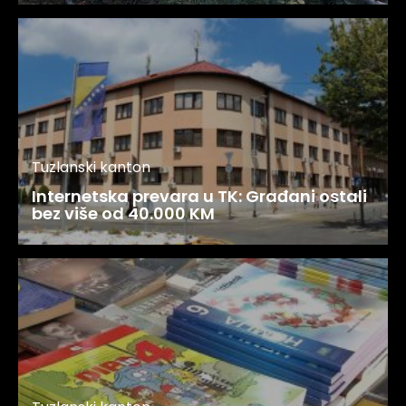
Tuzlanski kanton
Internetska prevara u TK: Građani ostali
bez više od 40.000 KM