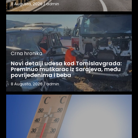
8 Augusta, 2026
/
admin
Crna hronika
Novi detalji udesa kod Tomislavgrada:
Preminuo muškarac iz Sarajeva, među
povrijeđenima i beba
8 Augusta, 2026
/
admin