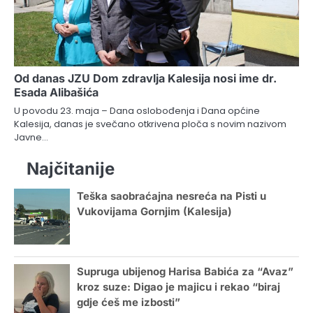
Od danas JZU Dom zdravlja Kalesija nosi ime dr.
Esada Alibašića
U povodu 23. maja – Dana oslobođenja i Dana općine
Kalesija, danas je svečano otkrivena ploča s novim nazivom
Javne…
Najčitanije
Teška saobraćajna nesreća na Pisti u
Vukovijama Gornjim (Kalesija)
Supruga ubijenog Harisa Babića za “Avaz”
kroz suze: Digao je majicu i rekao “biraj
gdje ćeš me izbosti”