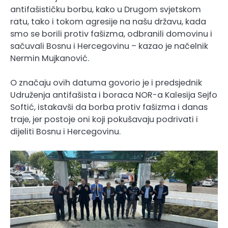
antifašističku borbu, kako u Drugom svjetskom
ratu, tako i tokom agresije na našu državu, kada
smo se borili protiv fašizma, odbranili domovinu i
sačuvali Bosnu i Hercegovinu – kazao je načelnik
Nermin Mujkanović.
O značaju ovih datuma govorio je i predsjednik
Udruženja antifašista i boraca NOR-a Kalesija Sejfo
Softić, istakavši da borba protiv fašizma i danas
traje, jer postoje oni koji pokušavaju podrivati i
dijeliti Bosnu i Hercegovinu.