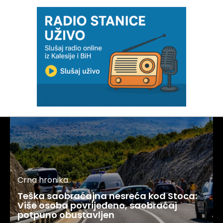
Crna hronika
Teška saobraćajna nesreća kod Stoca:
Više osoba povrijeđeno, saobraćaj
potpuno obustavljen