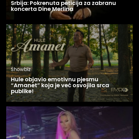
Srbija: Pokrenuta peticija za zabranu
koncerta Dine Merlina
Showbiz
Hule objavio emotivnu pjesmu
“Amanet” koja je već osvojila srca
publike!