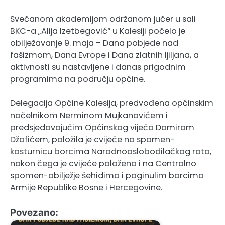
Svečanom akademijom održanom jučer u sali
BKC-a „Alija Izetbegović“ u Kalesiji počelo je
obilježavanje 9. maja – Dana pobjede nad
fašizmom, Dana Evrope i Dana zlatnih ljiljana, a
aktivnosti su nastavljene i danas prigodnim
programima na području općine.
Delegacija Općine Kalesija, predvođena općinskim
načelnikom Nerminom Mujkanovićem i
predsjedavajućim Općinskog vijeća Damirom
Džafićem, položila je cvijeće na spomen-
kosturnicu borcima Narodnooslobodilačkog rata,
nakon čega je cvijeće položeno i na Centralno
spomen-obilježje šehidima i poginulim borcima
Armije Republike Bosne i Hercegovine.
Povezano: