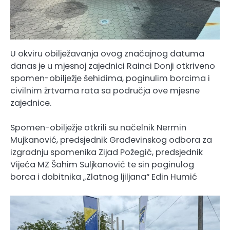
U okviru obilježavanja ovog značajnog datuma
danas je u mjesnoj zajednici Rainci Donji otkriveno
spomen-obilježje šehidima, poginulim borcima i
civilnim žrtvama rata sa područja ove mjesne
zajednice.
Spomen-obilježje otkrili su načelnik Nermin
Mujkanović, predsjednik Građevinskog odbora za
izgradnju spomenika Zijad Požegić, predsjednik
Vijeća MZ Šahim Suljkanović te sin poginulog
borca i dobitnika „Zlatnog ljiljana“ Edin Humić