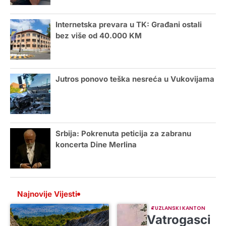
Internetska prevara u TK: Građani ostali
bez više od 40.000 KM
Jutros ponovo teška nesreća u Vukovijama
Srbija: Pokrenuta peticija za zabranu
koncerta Dine Merlina
Najnovije Vijesti
TUZLANSKI KANTON
Vatrogasci