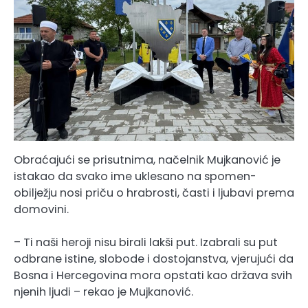
Obraćajući se prisutnima, načelnik Mujkanović je
istakao da svako ime uklesano na spomen-
obilježju nosi priču o hrabrosti, časti i ljubavi prema
domovini.
– Ti naši heroji nisu birali lakši put. Izabrali su put
odbrane istine, slobode i dostojanstva, vjerujući da
Bosna i Hercegovina mora opstati kao država svih
njenih ljudi – rekao je Mujkanović.