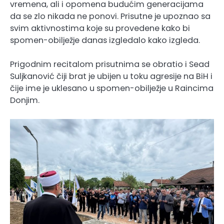
vremena, ali i opomena budućim generacijama
da se zlo nikada ne ponovi. Prisutne je upoznao sa
svim aktivnostima koje su provedene kako bi
spomen-obilježje danas izgledalo kako izgleda.
Prigodnim recitalom prisutnima se obratio i Sead
Suljkanović čiji brat je ubijen u toku agresije na BiH i
čije ime je uklesano u spomen-obilježje u Raincima
Donjim.