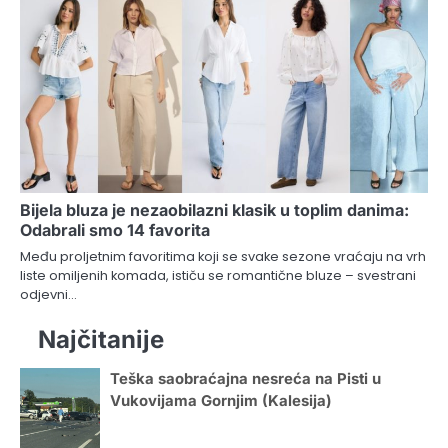
Bijela bluza je nezaobilazni klasik u toplim danima:
Odabrali smo 14 favorita
Među proljetnim favoritima koji se svake sezone vraćaju na vrh
liste omiljenih komada, ističu se romantične bluze – svestrani
odjevni…
Najčitanije
Teška saobraćajna nesreća na Pisti u
Vukovijama Gornjim (Kalesija)