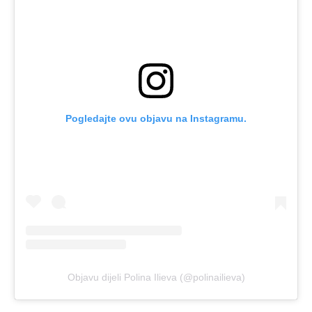
Pogledajte ovu objavu na Instagramu.
Objavu dijeli Polina Ilieva (@polinailieva)