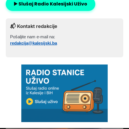
▶️ Slušaj Radio Kalesijski Uživo
📬 Kontakt redakcije
Pošaljite nam e-mail na:
redakcija@kalesijski.ba