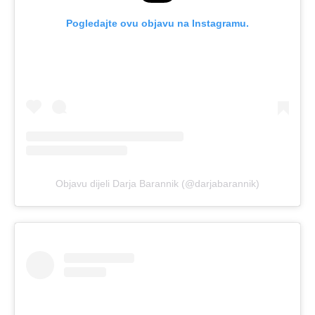
Pogledajte ovu objavu na Instagramu.
Objavu dijeli Darja Barannik (@darjabarannik)