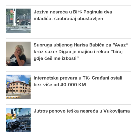
Jeziva nesreća u BiH: Poginula dva
mladića, saobraćaj obustavljen
Supruga ubijenog Harisa Babića za “Avaz”
kroz suze: Digao je majicu i rekao “biraj
gdje ćeš me izbosti”
Internetska prevara u TK: Građani ostali
bez više od 40.000 KM
Jutros ponovo teška nesreća u Vukovijama