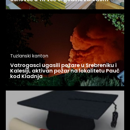
Tuzlanski kanton
Vatrogasci ugasili požare u Srebreniku i
Kalesiji, aktivan požar na lokalitetu Pauč
kod Kladnja