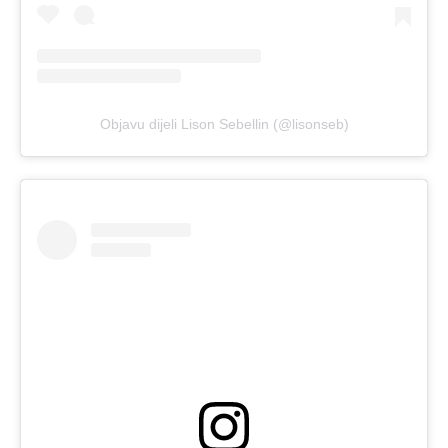
Objavu dijeli Lison Sebellin (@lisonseb)