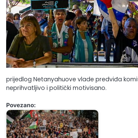
prijedlog Netanyahuove vlade predviđa komisiju 
neprihvatljivo i politički motivisano.
Povezano: