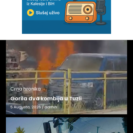
Crna hronika
Gorila dva kombija u Tuzli
5 Augusta, 2026
/
admin