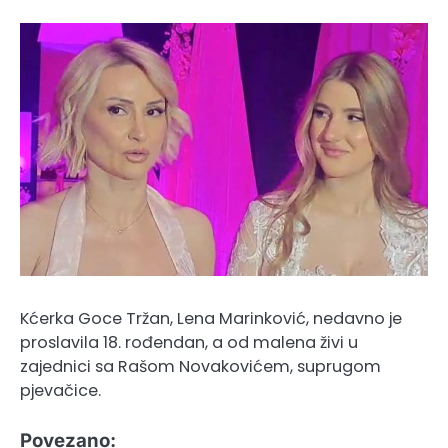
Kćerka Goce Tržan, Lena Marinković, nedavno je
proslavila 18. rođendan, a od malena živi u
zajednici sa Rašom Novakovićem, suprugom
pjevačice.
Povezano: