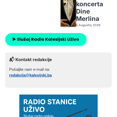
koncerta
Dine
Merlina
5 Augusta, 2026
▶️ Slušaj Radio Kalesijski Uživo
📬 Kontakt redakcije
Pošaljite nam e-mail na:
redakcija@kalesijski.ba