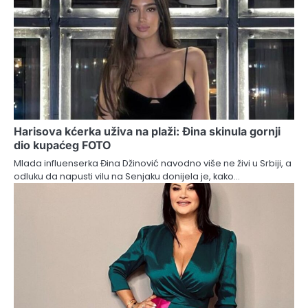
Harisova kćerka uživa na plaži: Đina skinula gornji
dio kupaćeg FOTO
Mlada influenserka Đina Džinović navodno više ne živi u Srbiji, a
odluku da napusti vilu na Senjaku donijela je, kako…