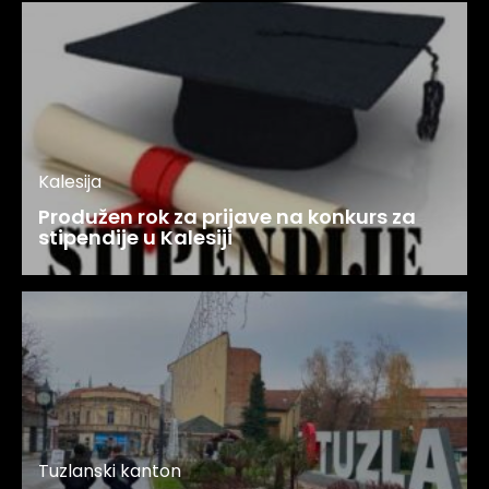
Kalesija
Produžen rok za prijave na konkurs za
stipendije u Kalesiji
Tuzlanski kanton