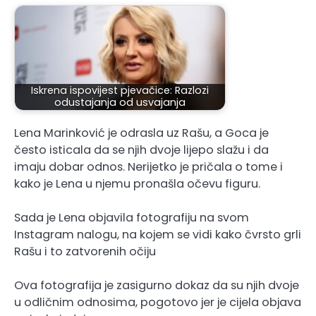
Iskrena ispovijest pjevačice: Razlozi
odustajanja od usvajanja
Lena Marinković je odrasla uz Rašu, a Goca je
često isticala da se njih dvoje lijepo slažu i da
imaju dobar odnos. Nerijetko je pričala o tome i
kako je Lena u njemu pronašla očevu figuru.
Sada je Lena objavila fotografiju na svom
Instagram nalogu, na kojem se vidi kako čvrsto grli
Rašu i to zatvorenih očiju
Ova fotografija je zasigurno dokaz da su njih dvoje
u odličnim odnosima, pogotovo jer je cijela objava