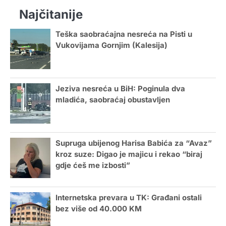
Najčitanije
Teška saobraćajna nesreća na Pisti u
Vukovijama Gornjim (Kalesija)
Jeziva nesreća u BiH: Poginula dva
mladića, saobraćaj obustavljen
Supruga ubijenog Harisa Babića za “Avaz”
kroz suze: Digao je majicu i rekao “biraj
gdje ćeš me izbosti”
Internetska prevara u TK: Građani ostali
bez više od 40.000 KM