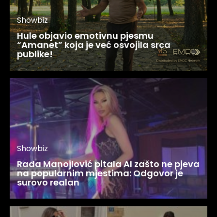
Showbiz
Hule objavio emotivnu pjesmu
“Amanet” koja je već osvojila srca
publike!
Showbiz
Rada Manojlović pitala AI zašto ne pjeva
na popularnim mjestima: Odgovor je
surovo realan