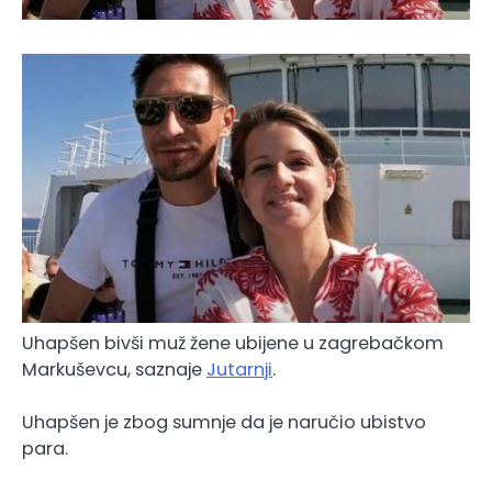
Uhapšen bivši muž žene ubijene u zagrebačkom
Markuševcu, saznaje
Jutarnji
.
Uhapšen je zbog sumnje da je naručio ubistvo
para.