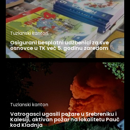
Tuzlanski kanton
Osigurani besplatni udžbenici za sve
osnovce u TK već 5. godinu zaredom
Tuzlanski kanton
Vatrogasci ugasili požare u Srebreniku i
Kalesiji, aktivan požar na lokalitetu Pauč
kod Kladnja