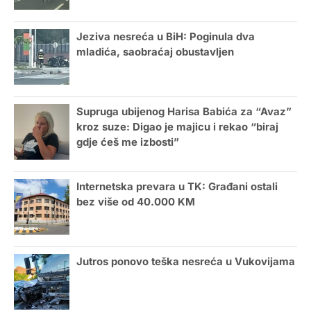
Jeziva nesreća u BiH: Poginula dva
mladića, saobraćaj obustavljen
Supruga ubijenog Harisa Babića za “Avaz”
kroz suze: Digao je majicu i rekao “biraj
gdje ćeš me izbosti”
Internetska prevara u TK: Građani ostali
bez više od 40.000 KM
Jutros ponovo teška nesreća u Vukovijama