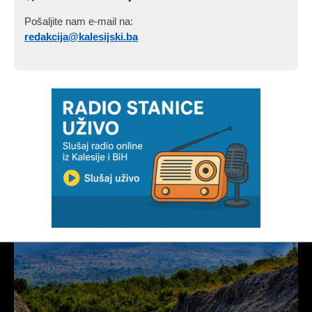
Pošaljite nam e-mail na:
redakcija@kalesijski.ba