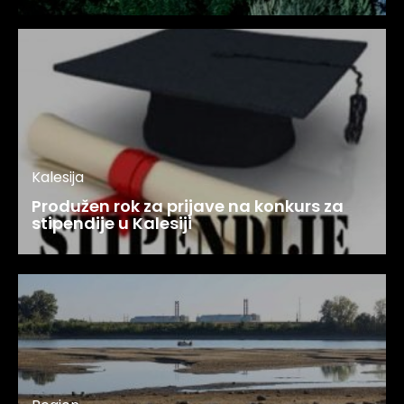
Kalesija
Produžen rok za prijave na konkurs za
stipendije u Kalesiji