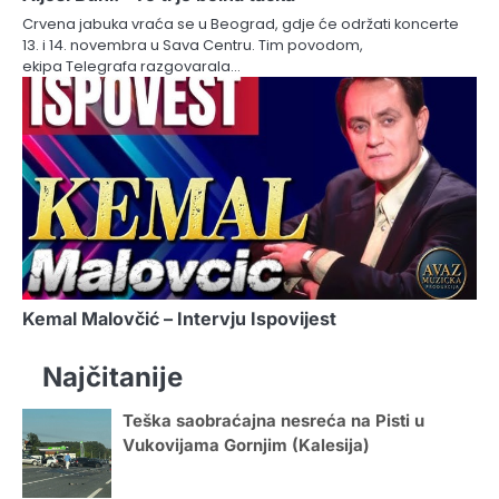
Crvena jabuka vraća se u Beograd, gdje će održati koncerte
13. i 14. novembra u Sava Centru. Tim povodom,
ekipa Telegrafa razgovarala…
Kemal Malovčić – Intervju Ispovijest
Najčitanije
Teška saobraćajna nesreća na Pisti u
Vukovijama Gornjim (Kalesija)