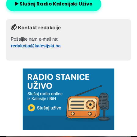
▶️ Slušaj Radio Kalesijski Uživo
📬 Kontakt redakcije
Pošaljite nam e-mail na:
redakcija@kalesijski.ba