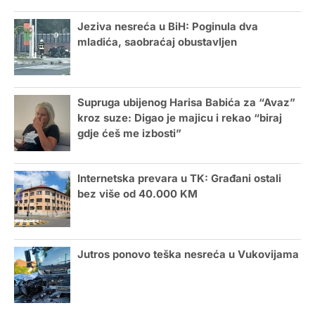
Jeziva nesreća u BiH: Poginula dva
mladića, saobraćaj obustavljen
Supruga ubijenog Harisa Babića za “Avaz”
kroz suze: Digao je majicu i rekao “biraj
gdje ćeš me izbosti”
Internetska prevara u TK: Građani ostali
bez više od 40.000 KM
Jutros ponovo teška nesreća u Vukovijama