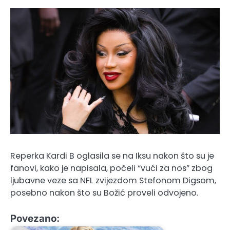
​Reperka Kardi B oglasila se na Iksu nakon što su je
fanovi, kako je napisala, počeli “vući za nos” zbog
ljubavne veze sa NFL zvijezdom Stefonom Digsom,
posebno nakon što su Božić proveli odvojeno.
Povezano: