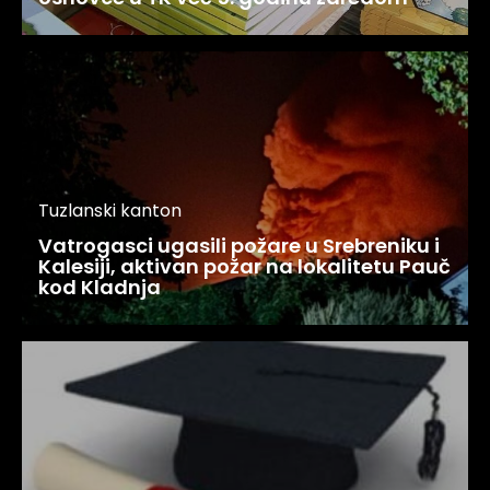
Tuzlanski kanton
Vatrogasci ugasili požare u Srebreniku i
Kalesiji, aktivan požar na lokalitetu Pauč
kod Kladnja