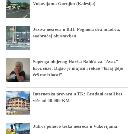
Vukovijama Gornjim (Kalesija)
Jeziva nesreća u BiH: Poginula dva mladića,
saobraćaj obustavljen
Supruga ubijenog Harisa Babića za “Avaz”
kroz suze: Digao je majicu i rekao “biraj gdje
ćeš me izbosti”
Internetska prevara u TK: Građani ostali bez
više od 40.000 KM
Jutros ponovo teška nesreća u Vukovijama