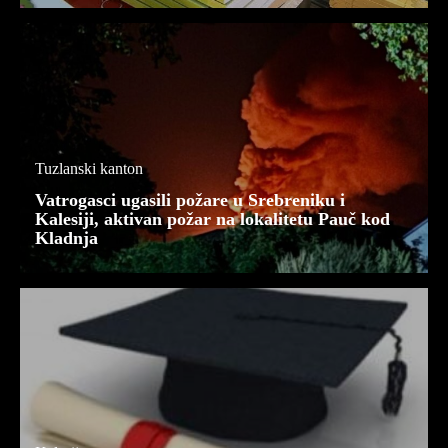
Tuzlanski kanton
Vatrogasci ugasili požare u Srebreniku i
Kalesiji, aktivan požar na lokalitetu Pauč kod
Kladnja