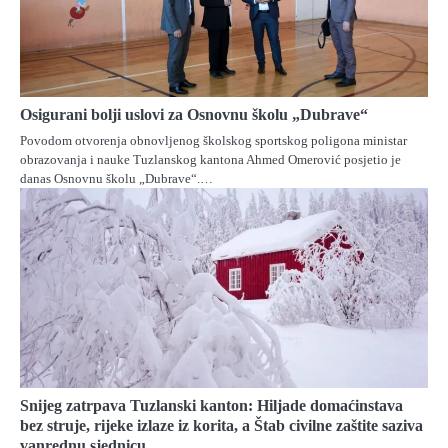
Osigurani bolji uslovi za Osnovnu školu „Dubrave“
Povodom otvorenja obnovljenog školskog sportskog poligona ministar
obrazovanja i nauke Tuzlanskog kantona Ahmed Omerović posjetio je
danas Osnovnu školu „Dubrave“.…
Snijeg zatrpava Tuzlanski kanton: Hiljade domaćinstava
bez struje, rijeke izlaze iz korita, a Štab civilne zaštite saziva
vanrednu sjednicu