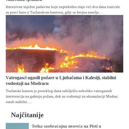
Intenzivne snježne padavine koje neprekidno traju već dva dana izazvale
su pravi haos u Tuzlanskom kantonu, gdje su brojna naselja…
Vatrogasci ugasili požare u Ljubačama i Kalesiji, stabilni
vodostaji na Modracu
Tuzlanski kanton je proteklog dana zabilježio nekoliko vatrogasnih
intervencija na gašenju požara, dok su vodostaji na akumulaciji Modrac
ostali stabilni.…
Najčitanije
Teška saobraćajna nesreća na Pisti u