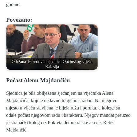
godine.
Povezano:
Održana 16.redovna sjednica Općinskog vijeća
Kalesija
Počast Alenu Majdančiću
Sjednica je bila obilježena sjećanjem na vijećnika Alena
Majdančića, koji je nedavno tragično stradao. Na njegovo
mjesto u vijeću stavljena je bijela ruža i poruka, a kolege su
odale počast njegovom radu i karakteru. Njegov mandat preuzeo
je stranački kolega iz Pokreta demokratske akcije, Refik
Majdančić.