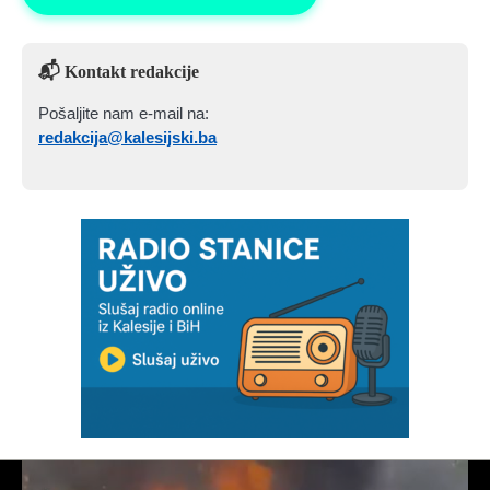
📬 Kontakt redakcije
Pošaljite nam e-mail na:
redakcija@kalesijski.ba