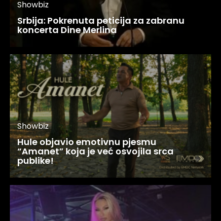
Showbiz
Srbija: Pokrenuta peticija za zabranu
koncerta Dine Merlina
Showbiz
Hule objavio emotivnu pjesmu
“Amanet” koja je već osvojila srca
publike!