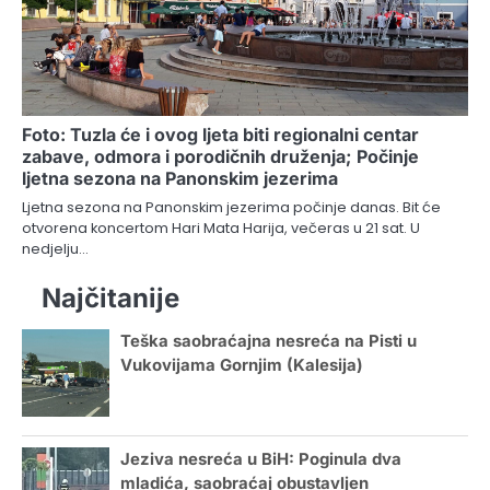
Foto: Tuzla će i ovog ljeta biti regionalni centar
zabave, odmora i porodičnih druženja; Počinje
ljetna sezona na Panonskim jezerima
Ljetna sezona na Panonskim jezerima počinje danas. Bit će
otvorena koncertom Hari Mata Harija, večeras u 21 sat. U
nedjelju…
Najčitanije
Teška saobraćajna nesreća na Pisti u
Vukovijama Gornjim (Kalesija)
Jeziva nesreća u BiH: Poginula dva
mladića, saobraćaj obustavljen