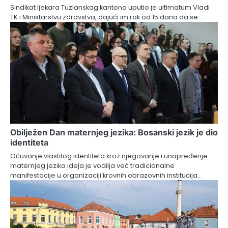
Sindikat ljekara Tuzlanskog kantona uputio je ultimatum Vladi
TK i Ministarstvu zdravstva, dajući im rok od 15 dana da se…
Obilježen Dan maternjeg jezika: Bosanski jezik je dio
identiteta
Očuvanje vlastitog identiteta kroz njegovanje i unapređenje
maternjeg jezika ideja je vodilja već tradicionalne
manifestacije u organizaciji krovnih obrazovnih institucija…