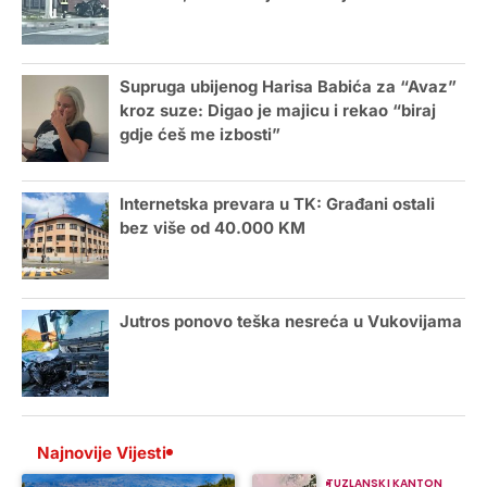
Supruga ubijenog Harisa Babića za “Avaz”
kroz suze: Digao je majicu i rekao “biraj
gdje ćeš me izbosti”
Internetska prevara u TK: Građani ostali
bez više od 40.000 KM
Jutros ponovo teška nesreća u Vukovijama
Najnovije Vijesti
TUZLANSKI KANTON