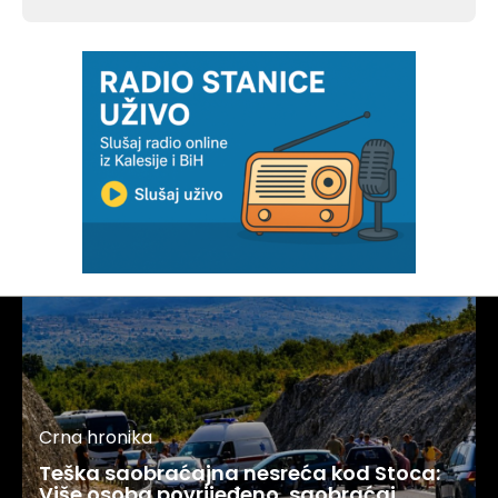
Crna hronika
Teška saobraćajna nesreća kod Stoca:
Više osoba povrijeđeno, saobraćaj