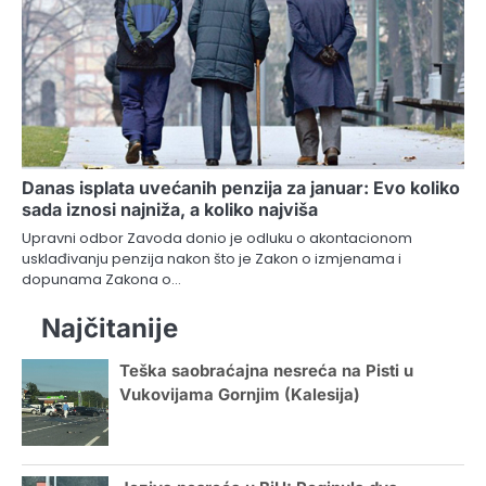
Danas isplata uvećanih penzija za januar: Evo koliko
sada iznosi najniža, a koliko najviša
Upravni odbor Zavoda donio je odluku o akontacionom
usklađivanju penzija nakon što je Zakon o izmjenama i
dopunama Zakona o…
Najčitanije
Teška saobraćajna nesreća na Pisti u
Vukovijama Gornjim (Kalesija)