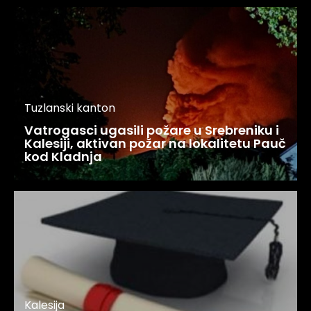
Tuzlanski kanton
Vatrogasci ugasili požare u Srebreniku i
Kalesiji, aktivan požar na lokalitetu Pauč
kod Kladnja
Kalesija