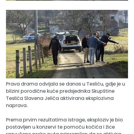
Prava drama odvijala se danas u Tesliću, gdje je u
blizini porodične kuće predsjednika Skupštine
Teslića Slavena Jelića aktivirana eksplozivna
naprava.
Prema prvim rezultatima istrage, eksploziv je bio
postavljen u konzervi te pomoću kočića i žice