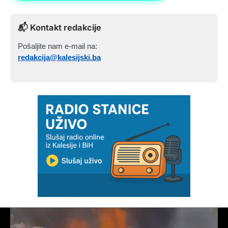
📬 Kontakt redakcije
Pošaljite nam e-mail na:
redakcija@kalesijski.ba