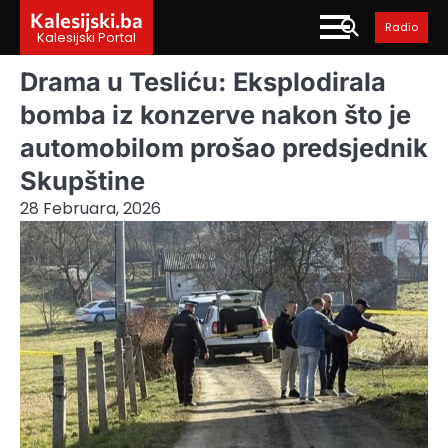
Skip
Kalesijski.ba
Radio
to
Kalesijski Portal
content
Drama u Tesliću: Eksplodirala
bomba iz konzerve nakon što je
automobilom prošao predsjednik
Skupštine
28 Februara, 2026