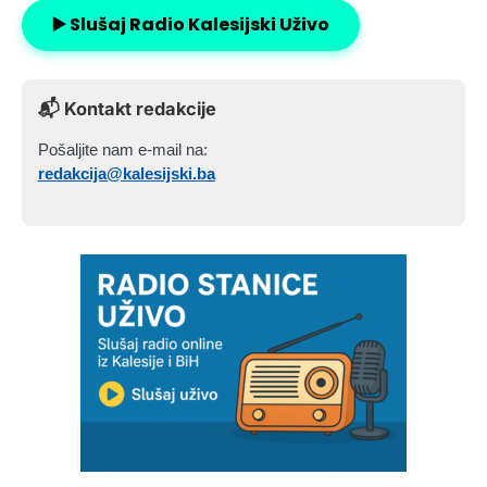
▶️ Slušaj Radio Kalesijski Uživo
📬 Kontakt redakcije
Pošaljite nam e-mail na:
redakcija@kalesijski.ba