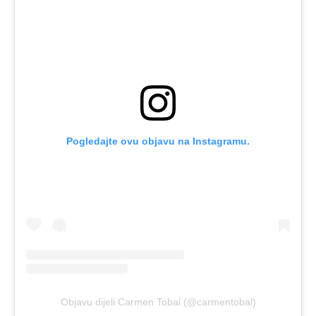
Pogledajte ovu objavu na Instagramu.
Objavu dijeli Carmen Tobal (@carmentobal)