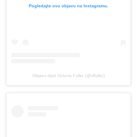
Pogledajte ovu objavu na Instagramu.
Objavu dijeli Victoria Fuller (@vlfuller)