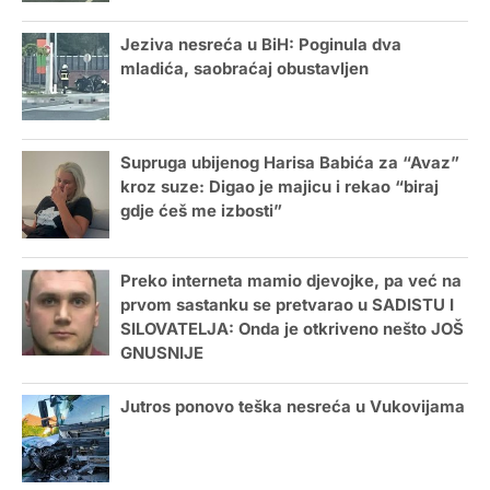
Jeziva nesreća u BiH: Poginula dva
mladića, saobraćaj obustavljen
Supruga ubijenog Harisa Babića za “Avaz”
kroz suze: Digao je majicu i rekao “biraj
gdje ćeš me izbosti”
Preko interneta mamio djevojke, pa već na
prvom sastanku se pretvarao u SADISTU I
SILOVATELJA: Onda je otkriveno nešto JOŠ
GNUSNIJE
Jutros ponovo teška nesreća u Vukovijama