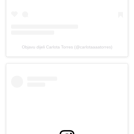
Objavu dijeli Carlota Torres (@carlotaaaatorres)