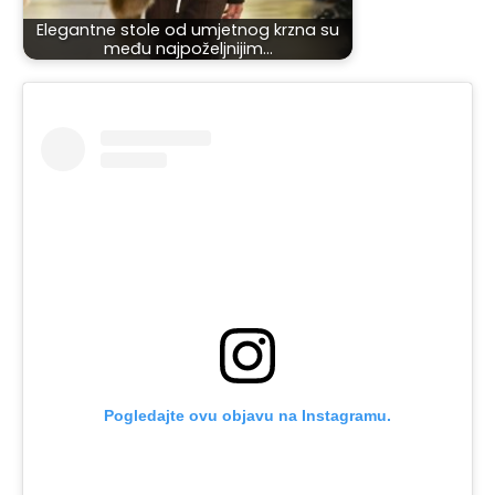
Elegantne stole od umjetnog krzna su
među najpoželjnijim…
Pogledajte ovu objavu na Instagramu.