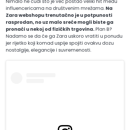
Nimalo ne čudi što je već postao veliki hit među
influencericama na društvenim mrežama.
Na
Zara webshopu trenutačno je u potpunosti
rasprodan, no uz malo sreće mogli biste ga
pronaći u nekoj od fizičkih trgovina.
Plan B?
Nadamo se da će ga Zara uskoro vratiti u ponudu
jer rijetko koji komad uspije spojiti ovakvu dozu
nostalgije, elegancije i suvremenosti.