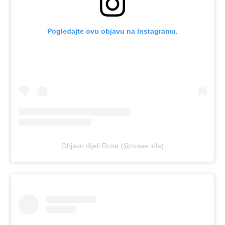
Pogledajte ovu objavu na Instagramu.
Objavu dijeli Rose (@rosee.lola)