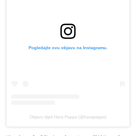
Pogledajte ovu objavu na Instagramu.
Objavu dijeli Hara Pappa (@harapappa)