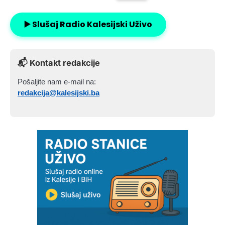
▶️ Slušaj Radio Kalesijski Uživo
📬 Kontakt redakcije
Pošaljite nam e-mail na:
redakcija@kalesijski.ba