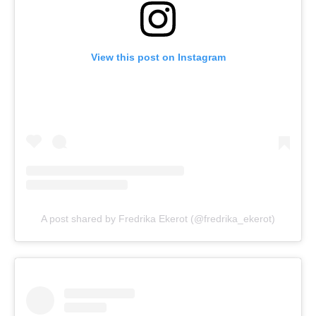
View this post on Instagram
A post shared by Fredrika Ekerot (@fredrika_ekerot)