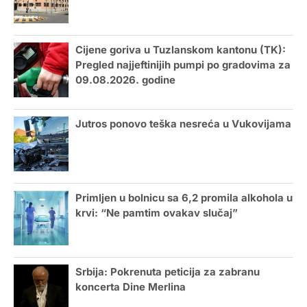
Cijene goriva u Tuzlanskom kantonu (TK):
Pregled najjeftinijih pumpi po gradovima za
09.08.2026. godine
Jutros ponovo teška nesreća u Vukovijama
Primljen u bolnicu sa 6,2 promila alkohola u
krvi: “Ne pamtim ovakav slučaj”
Srbija: Pokrenuta peticija za zabranu
koncerta Dine Merlina