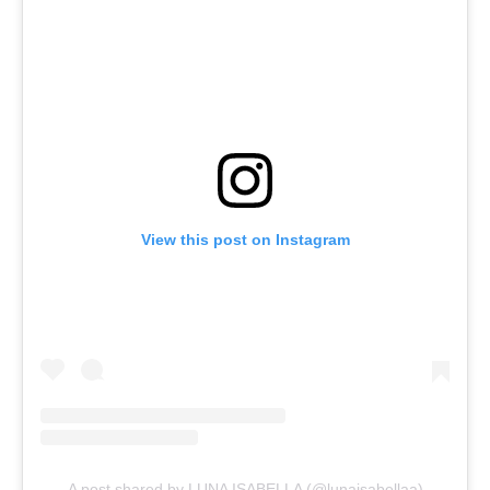
View this post on Instagram
A post shared by LUNA ISABELLA (@lunaisabellaa)