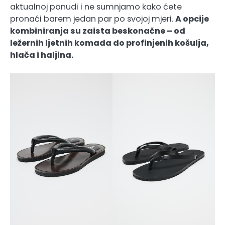
aktualnoj ponudi i ne sumnjamo kako ćete
pronaći barem jedan par po svojoj mjeri.
A opcije
kombiniranja su zaista beskonačne – od
ležernih ljetnih komada do profinjenih košulja,
hlača i haljina.