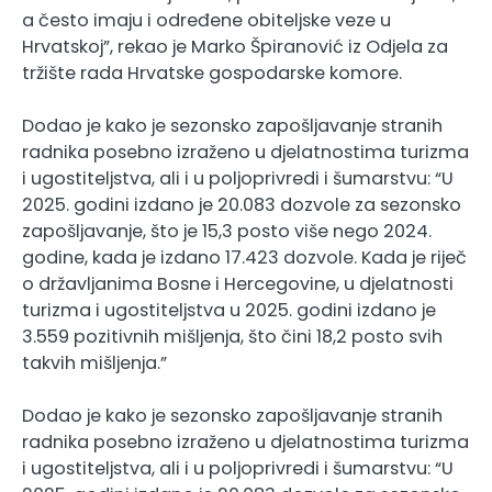
a često imaju i određene obiteljske veze u
Hrvatskoj”, rekao je Marko Špiranović iz Odjela za
tržište rada Hrvatske gospodarske komore.
Dodao je kako je sezonsko zapošljavanje stranih
radnika posebno izraženo u djelatnostima turizma
i ugostiteljstva, ali i u poljoprivredi i šumarstvu: “U
2025. godini izdano je 20.083 dozvole za sezonsko
zapošljavanje, što je 15,3 posto više nego 2024.
godine, kada je izdano 17.423 dozvole. Kada je riječ
o državljanima Bosne i Hercegovine, u djelatnosti
turizma i ugostiteljstva u 2025. godini izdano je
3.559 pozitivnih mišljenja, što čini 18,2 posto svih
takvih mišljenja.”
Dodao je kako je sezonsko zapošljavanje stranih
radnika posebno izraženo u djelatnostima turizma
i ugostiteljstva, ali i u poljoprivredi i šumarstvu: “U