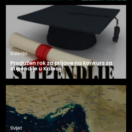
Kalesija
Produžen rok za prijave na konkurs za
stipendije u Kalesiji
Svijet