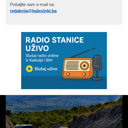
Pošaljite nam e-mail na:
redakcija@kalesijski.ba