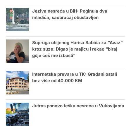
Jeziva nesreća u BiH: Poginula dva
mladića, saobraćaj obustavljen
Supruga ubijenog Harisa Babića za “Avaz”
kroz suze: Digao je majicu i rekao “biraj
gdje ćeš me izbosti”
Internetska prevara u TK: Građani ostali
bez više od 40.000 KM
Jutros ponovo teška nesreća u Vukovijama