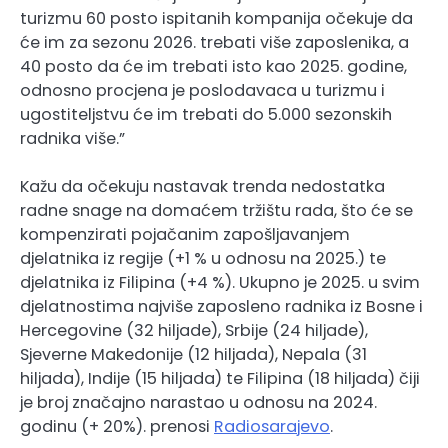
turizmu 60 posto ispitanih kompanija očekuje da
će im za sezonu 2026. trebati više zaposlenika, a
40 posto da će im trebati isto kao 2025. godine,
odnosno procjena je poslodavaca u turizmu i
ugostiteljstvu će im trebati do 5.000 sezonskih
radnika više.”
Kažu da očekuju nastavak trenda nedostatka
radne snage na domaćem tržištu rada, što će se
kompenzirati pojačanim zapošljavanjem
djelatnika iz regije (+1 % u odnosu na 2025.) te
djelatnika iz Filipina (+4 %). Ukupno je 2025. u svim
djelatnostima najviše zaposleno radnika iz Bosne i
Hercegovine (32 hiljade), Srbije (24 hiljade),
Sjeverne Makedonije (12 hiljada), Nepala (31
hiljada), Indije (15 hiljada) te Filipina (18 hiljada) čiji
je broj značajno narastao u odnosu na 2024.
godinu (+ 20%). prenosi
Radiosarajevo
.