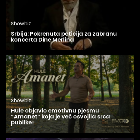
Showbiz
Srbija: Pokrenuta peticija za zabranu
koncerta Dine Merlina
Showbiz
Hule objavio emotivnu pjesmu
“Amanet” koja je već osvojila srca
publike!