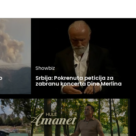
Showbiz
o
Srbija: Pokrenuta peticija za
zabranu koncerta Dine Merlina