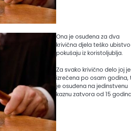
Ona je osuđena za dva
krivična djela teško ubistvo
pokušaju iz koristoljublja.
Za svako krivično delo joj je
izrečena po osam godina, 
je osuđena na jedinstvenu
kaznu zatvora od 15 godina