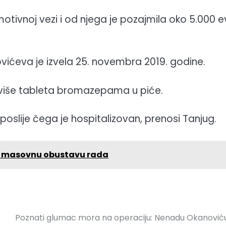
motivnoj vezi i od njega je pozajmila oko 5.000 e
vićeva je izvela 25. novembra 2019. godine.
a više tableta bromazepama u piće.
oslije čega je hospitalizovan, prenosi Tanjug.
na masovnu obustavu rada
Poznati glumac mora na operaciju: Nenadu Okanović