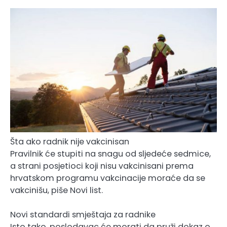
Šta ako radnik nije vakcinisan
Pravilnik će stupiti na snagu od sljedeće sedmice,
a strani posjetioci koji nisu vakcinisani prema
hrvatskom programu vakcinacije moraće da se
vakcinišu, piše Novi list.
Novi standardi smještaja za radnike
Isto tako, poslodavac će morati da pruži dokaz o