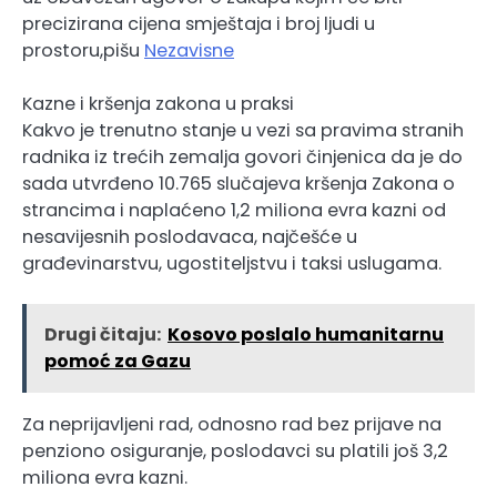
precizirana cijena smještaja i broj ljudi u
prostoru,pišu
Nezavisne
Kazne i kršenja zakona u praksi
Kakvo je trenutno stanje u vezi sa pravima stranih
radnika iz trećih zemalja govori činjenica da je do
sada utvrđeno 10.765 slučajeva kršenja Zakona o
strancima i naplaćeno 1,2 miliona evra kazni od
nesavijesnih poslodavaca, najčešće u
građevinarstvu, ugostiteljstvu i taksi uslugama.
Drugi čitaju:
Kosovo poslalo humanitarnu
pomoć za Gazu
Za neprijavljeni rad, odnosno rad bez prijave na
penziono osiguranje, poslodavci su platili još 3,2
miliona evra kazni.