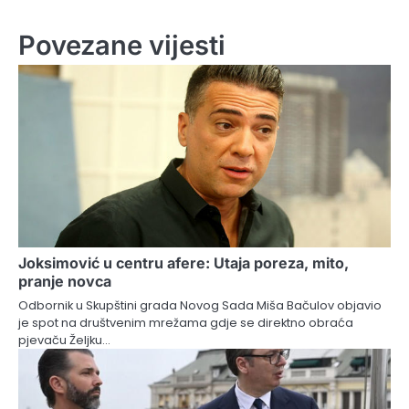
Povezane vijesti
Joksimović u centru afere: Utaja poreza, mito,
pranje novca
Odbornik u Skupštini grada Novog Sada Miša Bačulov objavio
je spot na društvenim mrežama gdje se direktno obraća
pjevaču Željku…