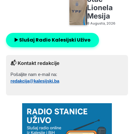
Lionela
Mesija
8 Augusta, 2026
▶️ Slušaj Radio Kalesijski Uživo
📬 Kontakt redakcije
Pošaljite nam e-mail na:
redakcija@kalesijski.ba