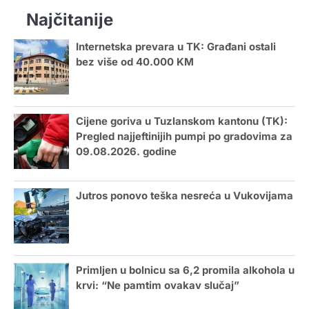
Najčitanije
Internetska prevara u TK: Građani ostali
bez više od 40.000 KM
Cijene goriva u Tuzlanskom kantonu (TK):
Pregled najjeftinijih pumpi po gradovima za
09.08.2026. godine
Jutros ponovo teška nesreća u Vukovijama
Primljen u bolnicu sa 6,2 promila alkohola u
krvi: “Ne pamtim ovakav slučaj”