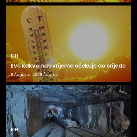
BiH
Evo kakvo nas vrijeme očekuje do srijede
9 Augusta, 2026
/
admin
BiH