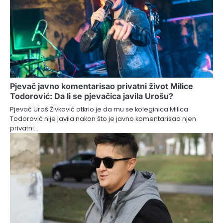
Pjevač javno komentarisao privatni život Milice
Todorović: Da li se pjevačica javila Urošu?
Pjevač Uroš Živković otkrio je da mu se koleginica Milica
Todorović nije javila nakon što je javno komentarisao njen
privatni…