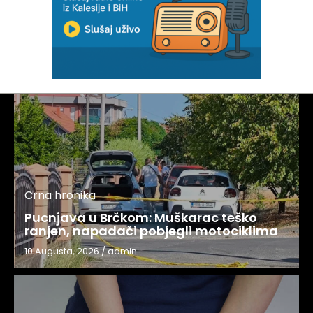
Crna hronika
Pucnjava u Brčkom: Muškarac teško
ranjen, napadači pobjegli motociklima
10 Augusta, 2026
/
admin