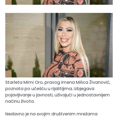
Starleta Mimi Oro, pravog imena Milica Živanović,
poznata po učešću u rijalitijima, izbjegava
pojavljivanje u javnosti, uživajući u jednostavnijem
načinu života.
Nedavno je na svojim društvenim mrežama