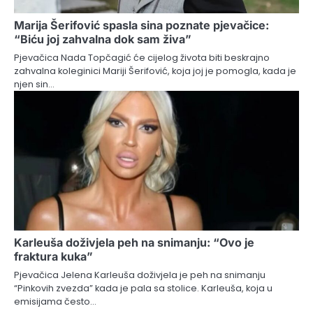
Marija Šerifović spasla sina poznate pjevačice:
“Biću joj zahvalna dok sam živa”
Pjevačica Nada Topčagić će cijelog života biti beskrajno
zahvalna koleginici Mariji Šerifović, koja joj je pomogla, kada je
njen sin…
Karleuša doživjela peh na snimanju: “Ovo je
fraktura kuka”
Pjevačica Jelena Karleuša doživjela je peh na snimanju
“Pinkovih zvezda” kada je pala sa stolice. Karleuša, koja u
emisijama često…