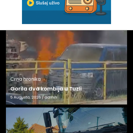
Crna hronika
Gorila dva kombija u Tuzli
5 Augusta, 2026
/
admin