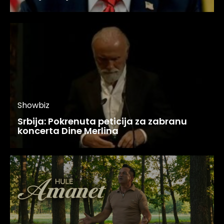
Showbiz
Srbija: Pokrenuta peticija za zabranu
koncerta Dine Merlina