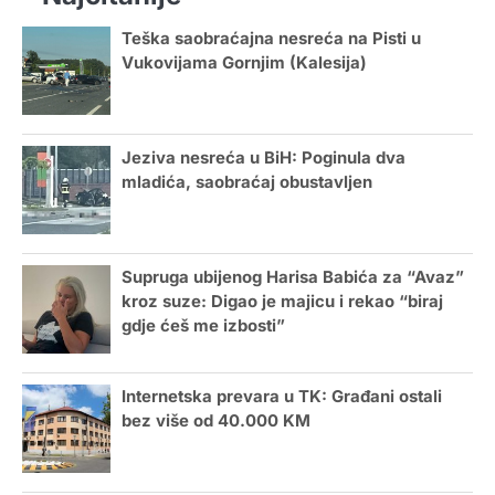
Teška saobraćajna nesreća na Pisti u
Vukovijama Gornjim (Kalesija)
Jeziva nesreća u BiH: Poginula dva
mladića, saobraćaj obustavljen
Supruga ubijenog Harisa Babića za “Avaz”
kroz suze: Digao je majicu i rekao “biraj
gdje ćeš me izbosti”
Internetska prevara u TK: Građani ostali
bez više od 40.000 KM