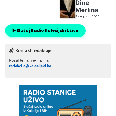
Dine
Merlina
5 Augusta, 2026
▶️ Slušaj Radio Kalesijski Uživo
📬 Kontakt redakcije
Pošaljite nam e-mail na:
redakcija@kalesijski.ba