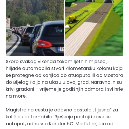
Skoro svakog vikenda tokom ljetnih mjeseci,
hiljade automobila stvori kilometarsku kolonu koja
se protegne od Konjica do atuoputa ili od Mostara
do Bijelog Polja na ulazu u ovaj grad. Naravno, nisu
krivi građani – vrijeme je godišnjih odmora i svi hrle
na more.
Magistralna cesta je odavno postala „tijesna“ za
količinu automobila. Rješenje postoji i zove se
autoput, odnosno Koridor 5C. Međutim, dio od