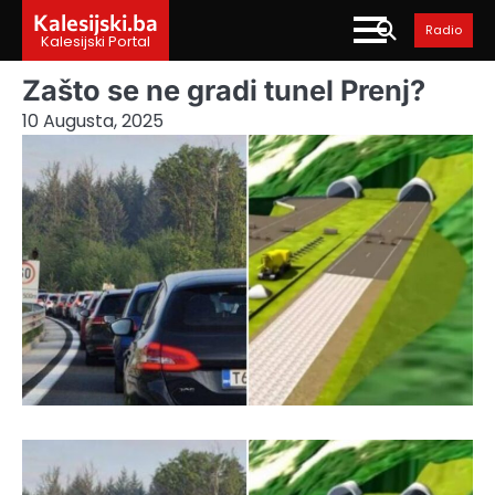
Skip
Kalesijski.ba
Radio
to
Kalesijski Portal
content
Zašto se ne gradi tunel Prenj?
10 Augusta, 2025