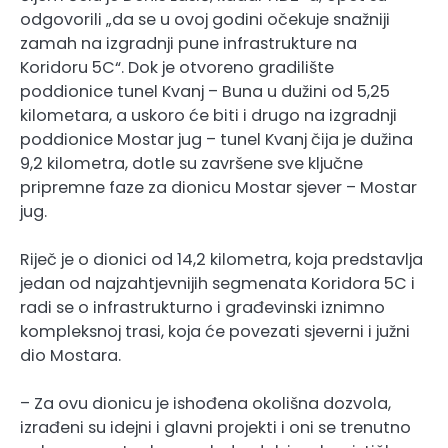
odgovorili „da se u ovoj godini očekuje snažniji
zamah na izgradnji pune infrastrukture na
Koridoru 5C“. Dok je otvoreno gradilište
poddionice tunel Kvanj – Buna u dužini od 5,25
kilometara, a uskoro će biti i drugo na izgradnji
poddionice Mostar jug – tunel Kvanj čija je dužina
9,2 kilometra, dotle su završene sve ključne
pripremne faze za dionicu Mostar sjever – Mostar
jug.
Riječ je o dionici od 14,2 kilometra, koja predstavlja
jedan od najzahtjevnijih segmenata Koridora 5C i
radi se o infrastrukturno i građevinski iznimno
kompleksnoj trasi, koja će povezati sjeverni i južni
dio Mostara.
– Za ovu dionicu je ishođena okolišna dozvola,
izrađeni su idejni i glavni projekti i oni se trenutno