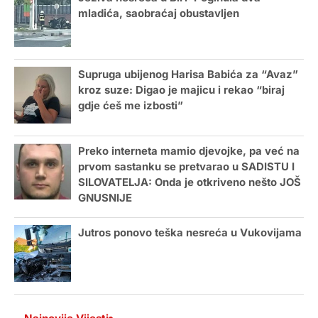
mladića, saobraćaj obustavljen
Supruga ubijenog Harisa Babića za “Avaz”
kroz suze: Digao je majicu i rekao “biraj
gdje ćeš me izbosti”
Preko interneta mamio djevojke, pa već na
prvom sastanku se pretvarao u SADISTU I
SILOVATELJA: Onda je otkriveno nešto JOŠ
GNUSNIJE
Jutros ponovo teška nesreća u Vukovijama