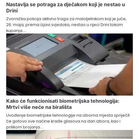
Nastavlja se potraga za dječakom koji je nestao u
Drini
Zvornička policija aktivno traga za maloljetnikom koji je juče,
26. maja, prema izjavi svjedoka, nestao u rijeci Drini tokom
kupanja.…
Kako će funkcionisati biometrijska tehnologija:
Mrtvi više neće na birališta
Uvođenje biometrijske tehnologije na izborna mjesta spriječit
će gotovo sve načine krađe glasova na dan izbora, kao i
prilikom brojanja…