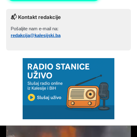
📬 Kontakt redakcije
Pošaljite nam e-mail na:
redakcija@kalesijski.ba