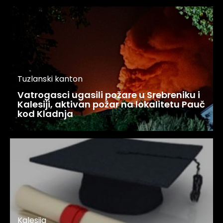
Tuzlanski kanton
Vatrogasci ugasili požare u Srebreniku i
Kalesiji, aktivan požar na lokalitetu Pauč
kod Kladnja
Kalesija